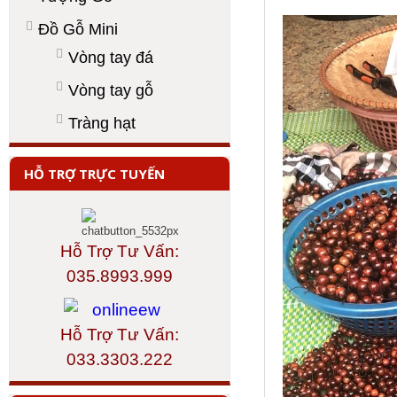
Đồ Gỗ Mini
Vòng tay đá
Vòng tay gỗ
Tràng hạt
HỖ TRỢ TRỰC TUYẾN
Hỗ Trợ Tư Vấn:
035.8993.999
Hỗ Trợ Tư Vấn:
033.3303.222