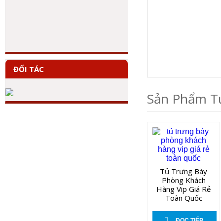
ĐỐI TÁC
Sản Phẩm T
Tủ Trưng Bày
Phòng Khách
Hàng Vip Giá Rẻ
Toàn Quốc
ĐỌC TIẾP