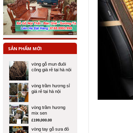
SẢN PHẨM MỚI
vòng gỗ mun đuôi
công giá rẻ tại hà nội
vòng trầm hương sỉ
giá rẻ tại hà nội
vòng trầm hương
mix sen
£
199,000.00
vòng tay gỗ sưa đỏ