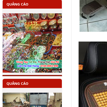
QUẢNG CÁO
QUẢNG CÁO