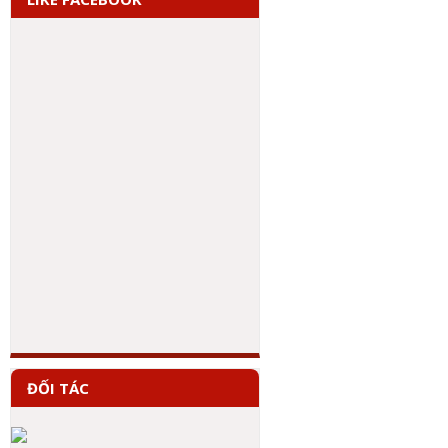
ĐỐI TÁC