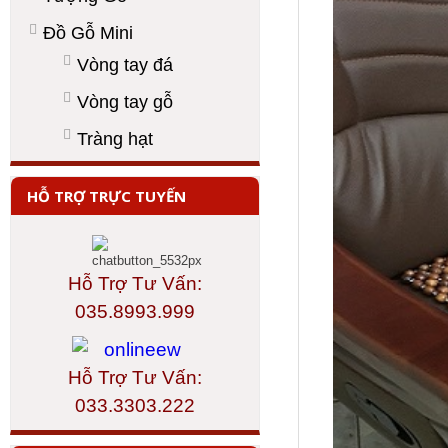
Đồ Gỗ Mini
Vòng tay đá
Vòng tay gỗ
Tràng hạt
HỖ TRỢ TRỰC TUYẾN
Hỗ Trợ Tư Vấn:
035.8993.999
Hỗ Trợ Tư Vấn:
033.3303.222