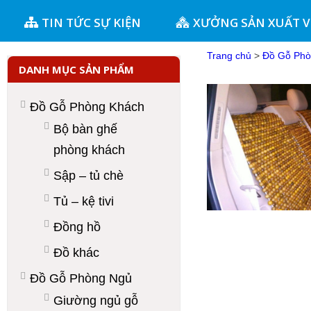
TIN TỨC SỰ KIỆN
XƯỞNG SẢN XUẤT 
Trang chủ
>
Đồ Gỗ Phò
DANH MỤC SẢN PHẨM
Đồ Gỗ Phòng Khách
Bộ bàn ghế
phòng khách
Sập – tủ chè
Tủ – kệ tivi
Đồng hồ
Đồ khác
Đồ Gỗ Phòng Ngủ
Giường ngủ gỗ