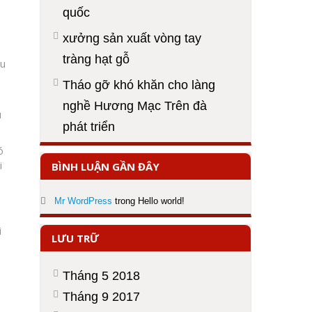
quốc
xưởng sản xuất vòng tay
tràng hạt gỗ
ều
Tháo gỡ khó khăn cho làng
nghề Hương Mạc Trên đà
u
phát triển
ó
i
BÌNH LUẬN GẦN ĐÂY
Mr WordPress
trong
Hello world!
i
LƯU TRỮ
Tháng 5 2018
Tháng 9 2017