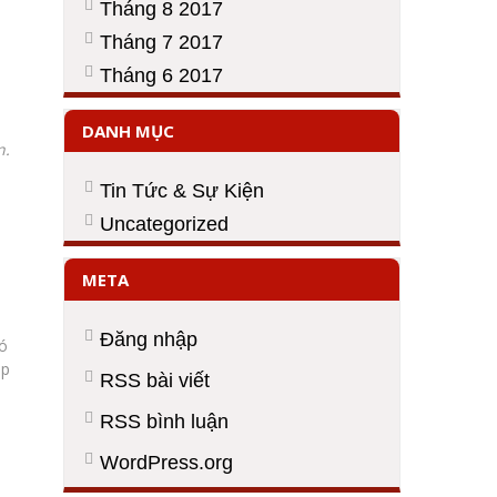
Tháng 8 2017
Tháng 7 2017
Tháng 6 2017
DANH MỤC
n.
Tin Tức & Sự Kiện
Uncategorized
META
Đăng nhập
đó
úp
RSS bài viết
RSS bình luận
WordPress.org