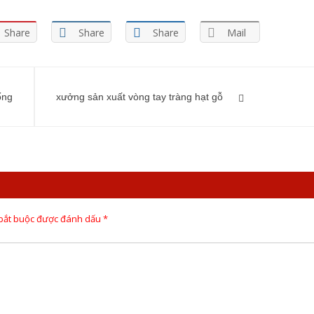
Share
Share
Share
Mail
ống
xưởng sản xuất vòng tay tràng hạt gỗ
 bắt buộc được đánh dấu
*