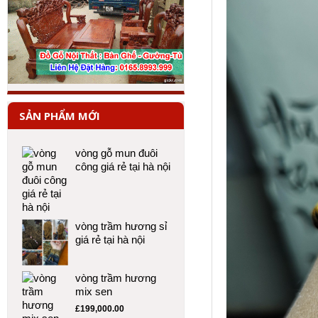
SẢN PHẨM MỚI
vòng gỗ mun đuôi
công giá rẻ tại hà nội
vòng trầm hương sỉ
giá rẻ tại hà nội
vòng trầm hương
mix sen
£
199,000.00