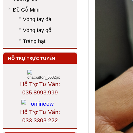
Đồ Gỗ Mini
Vòng tay đá
Vòng tay gỗ
Tràng hạt
HỖ TRỢ TRỰC TUYẾN
Hỗ Trợ Tư Vấn:
035.8993.999
Hỗ Trợ Tư Vấn:
033.3303.222