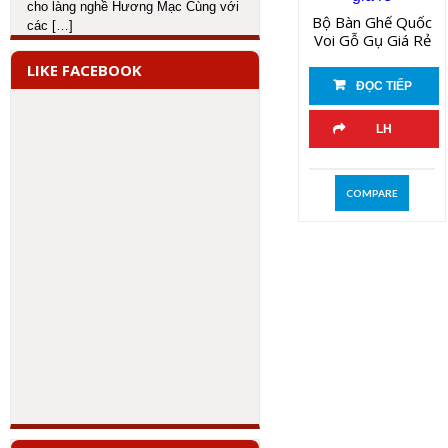
cho làng nghề Hương Mạc Cùng với
Bộ Bàn Ghế Quốc
các
[…]
Voi Gỗ Gụ Giá Rẻ
LIKE FACEBOOK
ĐỌC TIẾP
LH
COMPARE