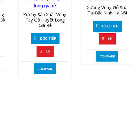
Xưởng Vòng Gỗ Sưa
Tại Bắc Ninh Hà Nội
ng
Xưởng Sản Xuất Vòng
 9k
Tay Gỗ Huyết Long
Giá Rẻ
ĐỌC TIẾP
ĐỌC TIẾP
LH
LH
COMPARE
COMPARE