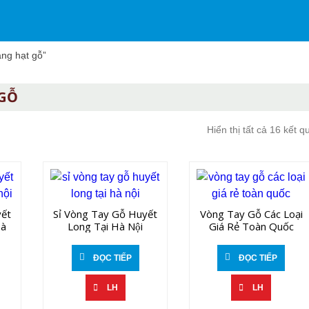
ng hạt gỗ”
 GỖ
Hiển thị tất cả 16 kết q
yết
Sỉ Vòng Tay Gỗ Huyết
Vòng Tay Gỗ Các Loại
Hà
Long Tại Hà Nội
Giá Rẻ Toàn Quốc
ĐỌC TIẾP
ĐỌC TIẾP
LH
LH