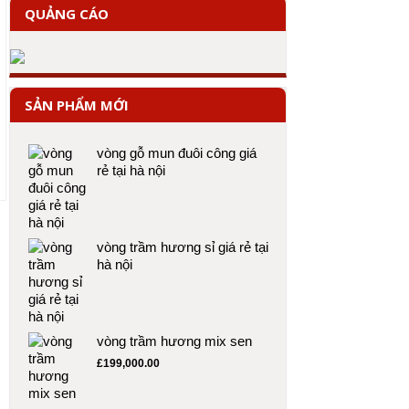
QUẢNG CÁO
SẢN PHẨM MỚI
vòng gỗ mun đuôi công giá
rẻ tại hà nội
vòng trầm hương sỉ giá rẻ tại
hà nội
vòng trầm hương mix sen
£
199,000.00