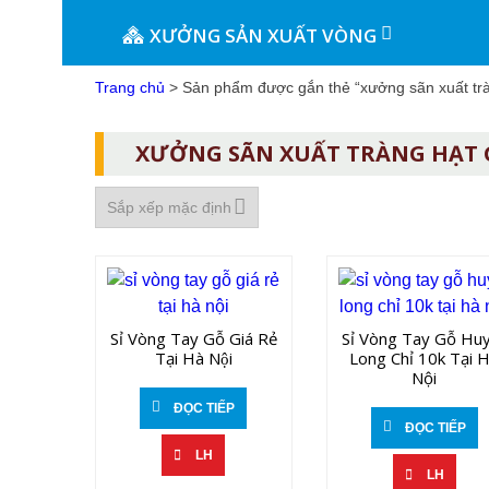
XƯỞNG SẢN XUẤT VÒNG
Trang chủ
> Sản phẩm được gắn thẻ “xưởng sãn xuất trà
XƯỞNG SÃN XUẤT TRÀNG HẠT
Sỉ Vòng Tay Gỗ Giá Rẻ
Sỉ Vòng Tay Gỗ Hu
Tại Hà Nội
Long Chỉ 10k Tại 
Nội
ĐỌC TIẾP
ĐỌC TIẾP
LH
LH