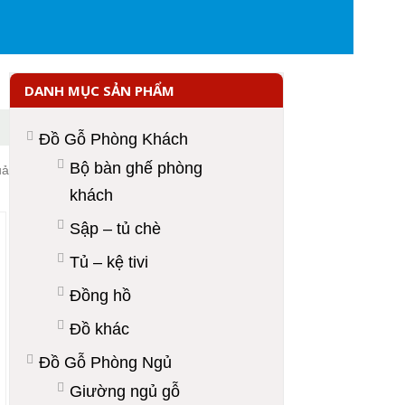
DANH MỤC SẢN PHẨM
Đồ Gỗ Phòng Khách
Bộ bàn ghế phòng
uả
khách
Sập – tủ chè
Tủ – kệ tivi
Đồng hồ
Đồ khác
Đồ Gỗ Phòng Ngủ
Giường ngủ gỗ