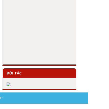
ĐỐI TÁC
AP