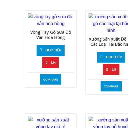
Vòng Tay Gỗ Sưa Đỏ
Vân Hoa Hồng
Xưởng Sản Xuất Đồ
Các Loại Tại Bắc Ni
ĐỌC TIẾP
ĐỌC TIẾP
LH
LH
COMPARE
COMPARE