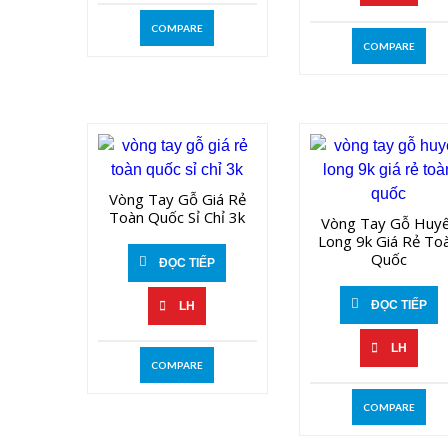
COMPARE
COMPARE
Vòng Tay Gỗ Giá Rẻ
Toàn Quốc Sỉ Chỉ 3k
Vòng Tay Gỗ Huyê
Long 9k Giá Rẻ Toa
Quốc
ĐỌC TIẾP
ĐỌC TIẾP
LH
LH
COMPARE
COMPARE