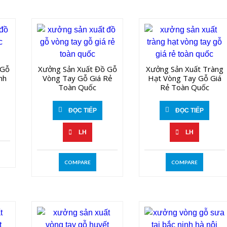
 Gỗ
Xưởng Sản Xuất Đồ Gỗ
Xưởng Sản Xuất Tràng
nh
Vòng Tay Gỗ Giá Rẻ
Hạt Vòng Tay Gỗ Giá
Toàn Quốc
Rẻ Toàn Quốc
ĐỌC TIẾP
ĐỌC TIẾP
LH
LH
COMPARE
COMPARE