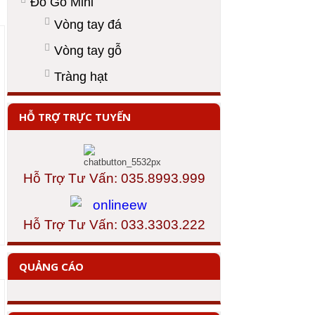
Đồ Gỗ Mini
Vòng tay đá
Vòng tay gỗ
Tràng hạt
HỖ TRỢ TRỰC TUYẾN
Hỗ Trợ Tư Vấn: 035.8993.999
Hỗ Trợ Tư Vấn: 033.3303.222
QUẢNG CÁO