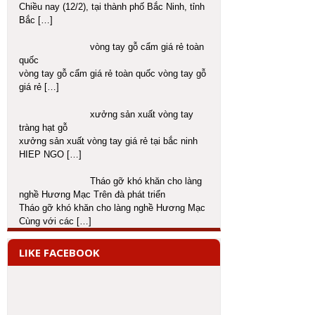
Chiều nay (12/2), tại thành phố Bắc Ninh, tỉnh
Bắc
[…]
vòng tay gỗ cẩm giá rẻ toàn
quốc
vòng tay gỗ cẩm giá rẻ toàn quốc vòng tay gỗ
giá rẻ
[…]
xưởng sản xuất vòng tay
tràng hạt gỗ
xưởng sản xuất vòng tay giá rẻ tại bắc ninh
HIEP NGO
[…]
Tháo gỡ khó khăn cho làng
nghề Hương Mạc Trên đà phát triển
Tháo gỡ khó khăn cho làng nghề Hương Mạc
Cùng với các
[…]
LIKE FACEBOOK