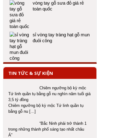
vòng tay gỗ sưa đỏ giá rẻ
toàn quốc
sỉ vòng tay tràng hạt gỗ mun
đuôi công
TIN TỨC & SỰ KIỆN
Chiêm ngưỡng bộ kỳ mộc
Tứ linh quần tụ bằng gỗ nu nghìn năm tuổi giá
3,5 tỷ đồng
Chiêm ngưỡng bộ kỳ mộc Tứ linh quần tụ
bằng gỗ nu
[…]
“Bắc Ninh phải trở thành 1
trong những thành phố sáng tạo nhất châu
Á”