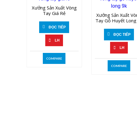
Xưởng Sản Xuất Vòng
Tay Giá Rẻ
Xưởng Sản Xuất Vò
Tay Gỗ Huyết Long
ĐỌC TIẾP
ĐỌC TIẾP
LH
LH
COMPARE
COMPARE