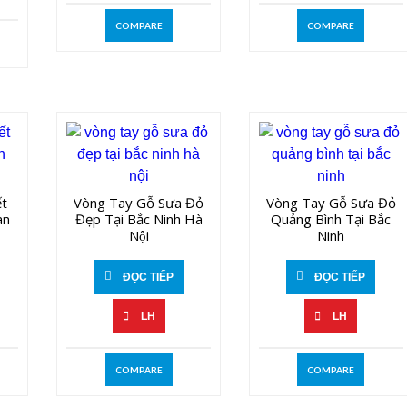
COMPARE
COMPARE
́t
Vòng Tay Gỗ Sưa Đỏ
Vòng Tay Gỗ Sưa Đỏ
̀n
Đẹp Tại Bắc Ninh Hà
Quảng Bình Tại Bắc
Nội
Ninh
ĐỌC TIẾP
ĐỌC TIẾP
LH
LH
COMPARE
COMPARE