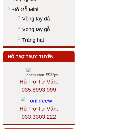
Đồ Gỗ Mini
Vòng tay đá
Vòng tay gỗ
Tràng hạt
HỖ TRỢ TRỰC TUYẾN
Hỗ Trợ Tư Vấn:
035.8993.999
Hỗ Trợ Tư Vấn:
033.3303.222