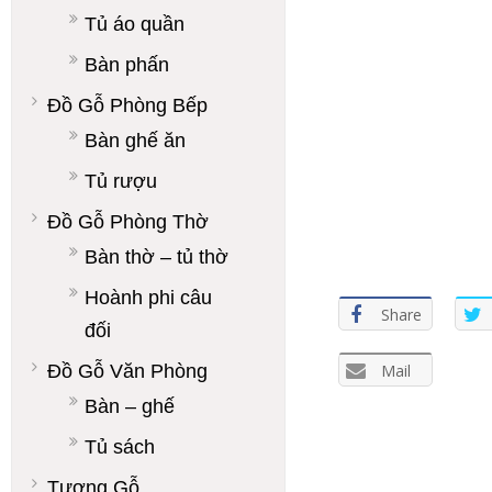
Tủ áo quần
Bàn phấn
Đồ Gỗ Phòng Bếp
Bàn ghế ăn
Tủ rượu
Đồ Gỗ Phòng Thờ
Bàn thờ – tủ thờ
Hoành phi câu
Share
đối
Mail
Đồ Gỗ Văn Phòng
Bàn – ghế
Tủ sách
Tượng Gỗ