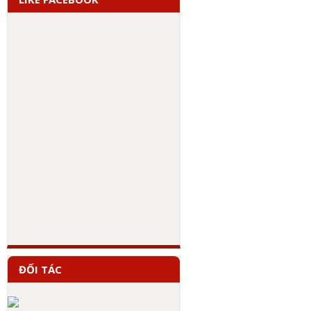
ĐỐI TÁC