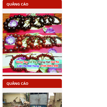
QUẢNG CÁO
QUẢNG CÁO