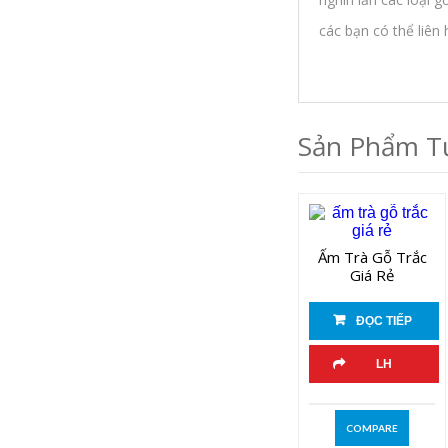
các bạn có thể liê
Sản Phẩm T
Ấm Trà Gỗ Trắc
Giá Rẻ
ĐỌC TIẾP
LH
COMPARE