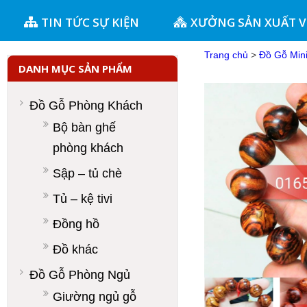
TIN TỨC SỰ KIỆN
XƯỞNG SẢN XUẤT 
Trang chủ
>
Đồ Gỗ Min
DANH MỤC SẢN PHẨM
Đồ Gỗ Phòng Khách
Bộ bàn ghế
phòng khách
Sập – tủ chè
Tủ – kệ tivi
Đồng hồ
Đồ khác
Đồ Gỗ Phòng Ngủ
Giường ngủ gỗ