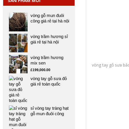
SẢN PHẨM MỚI
vòng gỗ mun đuôi
công giá rẻ tại hà nội
vòng trầm hương sỉ
giá rẻ tại hà nội
vòng trầm hương
mix sen
vòng tay gỗ sưa bắc
£
199,000.00
vòng tay gỗ sưa đỏ
giá rẻ toàn quốc
sỉ vòng tay tràng hạt
gỗ mun đuôi công