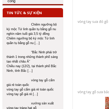
TIN TỨC & SỰ KIỆN
vòng tay sưa đỏ gỗ 
Chiêm ngưỡng bộ
kỳ mộc Tứ linh quần tụ bằng gỗ nu
nghìn năm tuổi giá 3,5 tỷ đồng
Chiêm ngưỡng bộ kỳ mộc Tứ linh
quần tụ bằng gỗ nu
[…]
“Bắc Ninh phải trở
thành 1 trong những thành phố sáng
tạo nhất châu Á”
Chiều nay (12/2), tại thành phố Bắc
Ninh, tỉnh Bắc
[…]
vòng tay gỗ cẩm
giá rẻ toàn quốc
vòng tay gỗ cẩm giá rẻ toàn quốc
vòng tay gỗ sưa bắc
vòng tay gỗ giá rẻ
[…]
xưởng sản xuất
vòng tay tràng hạt gỗ