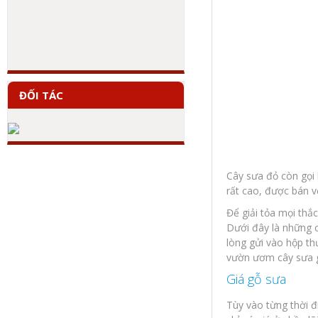
ĐỐI TÁC
Cây sưa đỏ còn gọi 
rất cao, được bán vớ
Để giải tỏa mọi thắc
Dưới đây là những c
lòng gửi vào hộp th
vườn ươm cây sưa g
Giá gỗ sưa
Tùy vào từng thời đ