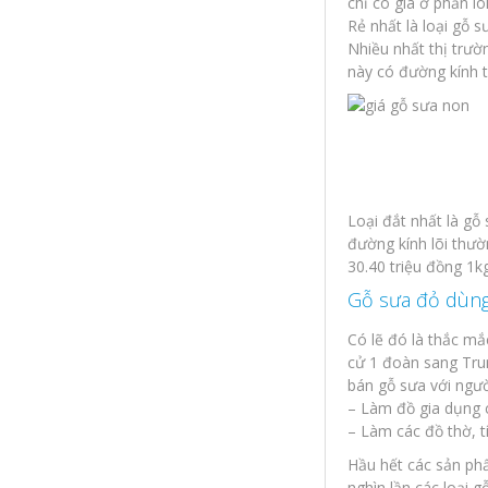
chỉ có giá ở phần l
Rẻ nhất là loại gỗ s
Nhiều nhất thị trườ
này có đường kính t
Loại đắt nhất là gỗ
đường kính lõi thườ
30.40 triệu đồng 1k
Gỗ sưa đỏ dùng
Có lẽ đó là thắc mắ
cử 1 đoàn sang Tru
bán gỗ sưa với ngườ
– Làm đồ gia dụng 
– Làm các đồ thờ, t
Hầu hết các sản phẩ
nghìn lần các loại g