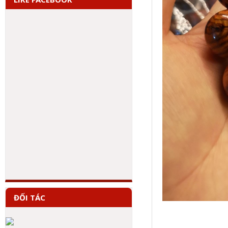
ĐỐI TÁC