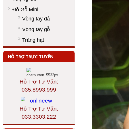
Đồ Gỗ Mini
Vòng tay đá
Vòng tay gỗ
Tràng hạt
HỖ TRỢ TRỰC TUYẾN
Hỗ Trợ Tư Vấn:
035.8993.999
Hỗ Trợ Tư Vấn:
033.3303.222