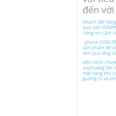
đến với
Khách đặt hàng
qua zalo 035899
hàng xin cảm ơ
phone 0358.993.
sản phẩm để về 
làm quà tặng vò
bên mình chuyên
xưa,hoàng đàn 
mặt hàng thủ c
giường tủ và vòn