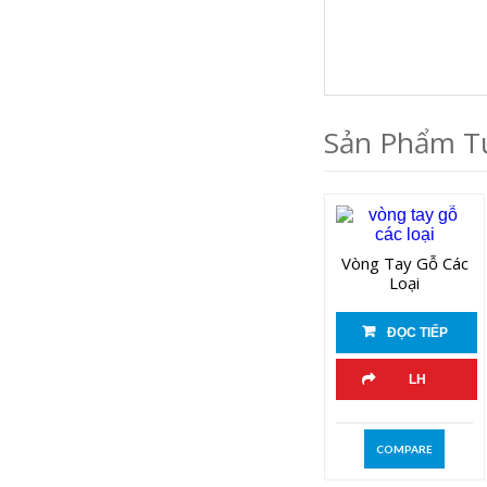
Sản Phẩm T
Vòng Tay Gỗ Các
Loại
ĐỌC TIẾP
LH
COMPARE