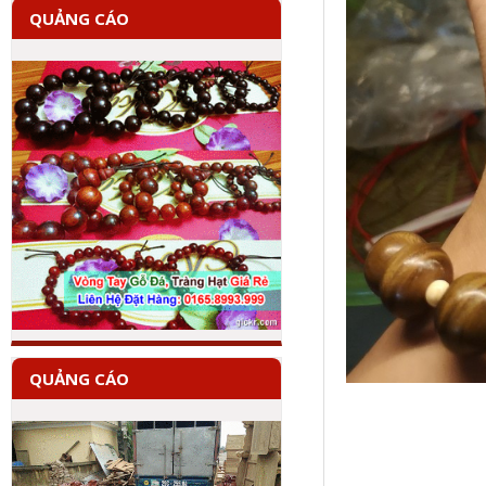
QUẢNG CÁO
QUẢNG CÁO