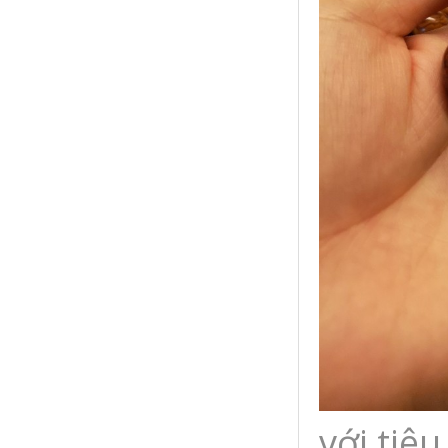
với tiê