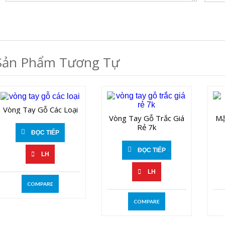
Sản Phẩm Tương Tự
Vòng Tay Gỗ Các Loại
Vòng Tay Gỗ Trắc Giá
Mặ
Rẻ 7k
ĐỌC TIẾP
ĐỌC TIẾP
LH
LH
COMPARE
COMPARE