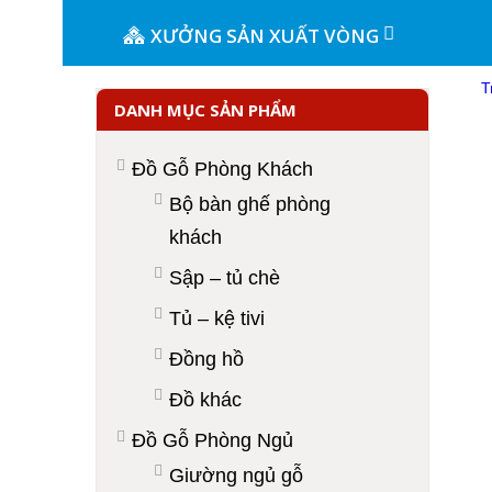
XƯỞNG SẢN XUẤT VÒNG
T
DANH MỤC SẢN PHẨM
Đồ Gỗ Phòng Khách
Bộ bàn ghế phòng
khách
Sập – tủ chè
Tủ – kệ tivi
Đồng hồ
Đồ khác
Đồ Gỗ Phòng Ngủ
Giường ngủ gỗ