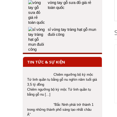
vòng tay gỗ sưa đỏ giá rẻ
toàn quốc
sỉ vòng tay tràng hạt gỗ mun
đuôi công
TIN TỨC & SỰ KIỆN
Chiêm ngưỡng bộ kỳ mộc
Tứ linh quần tụ bằng gỗ nu nghìn năm tuổi giá
3,5 tỷ đồng
Chiêm ngưỡng bộ kỳ mộc Tứ linh quần tụ
bằng gỗ nu
[…]
“Bắc Ninh phải trở thành 1
trong những thành phố sáng tạo nhất châu
Á”