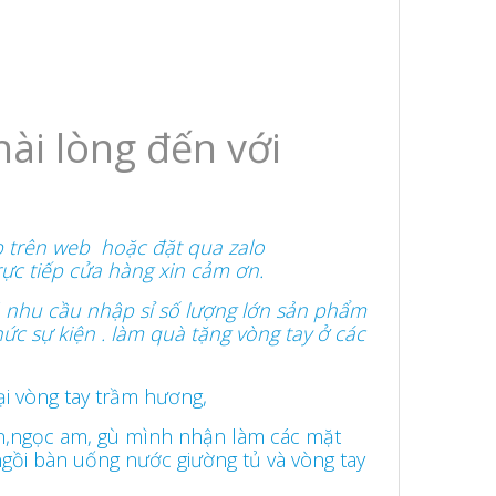
hài lòng đến với
p trên web hoặc đặt qua zalo
ực tiếp cửa hàng xin cảm ơn.
ó nhu cầu nhập sỉ số lượng lớn sản phẩm
ức sự kiện . làm quà tặng vòng tay ở các
 vòng tay trầm hương,
n,ngọc am, gù mình nhận làm các mặt
gồi bàn uống nước giường tủ và vòng tay