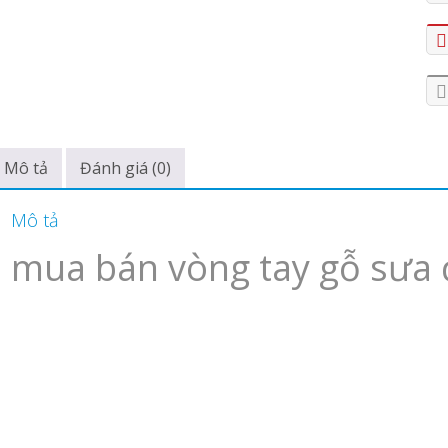
Mô tả
Đánh giá (0)
Mô tả
mua bán vòng tay gỗ sưa đỏ