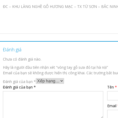
ĐC – KHU LÀNG NGHỀ GỖ HƯƠNG MẠC – TX TỪ SƠN – BẮC NIN
Đánh giá
Chưa có đánh giá nào.
Hãy là người đầu tiên nhận xét “vòng tay gỗ sưa đỏ tại hà nội”
Email của bạn sẽ không được hiển thị công khai.
Các trường bắt b
Đánh giá của bạn
*
Đánh giá của bạn
*
Tên
*
Email