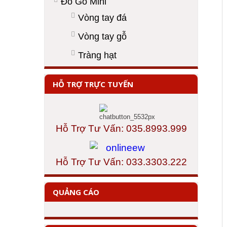
Đồ Gỗ Mini
Vòng tay đá
Vòng tay gỗ
Tràng hạt
HỖ TRỢ TRỰC TUYẾN
Hỗ Trợ Tư Vấn: 035.8993.999
Hỗ Trợ Tư Vấn: 033.3303.222
QUẢNG CÁO