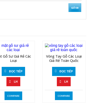
t Gỗ Sư Giá Rẻ Các
Vòng Tay Gỗ Các Loại
Loại
Giá Rẻ Toàn Quốc
ĐỌC TIẾP
ĐỌC TIẾP
LH
LH
COMPARE
COMPARE