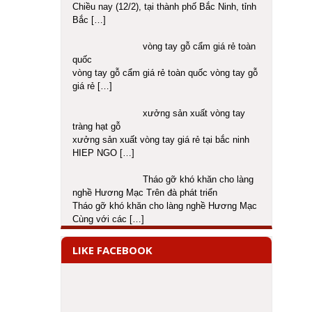
Chiều nay (12/2), tại thành phố Bắc Ninh, tỉnh
Bắc
[…]
vòng tay gỗ cẩm giá rẻ toàn
quốc
vòng tay gỗ cẩm giá rẻ toàn quốc vòng tay gỗ
giá rẻ
[…]
xưởng sản xuất vòng tay
tràng hạt gỗ
xưởng sản xuất vòng tay giá rẻ tại bắc ninh
HIEP NGO
[…]
Tháo gỡ khó khăn cho làng
nghề Hương Mạc Trên đà phát triển
Tháo gỡ khó khăn cho làng nghề Hương Mạc
Cùng với các
[…]
LIKE FACEBOOK