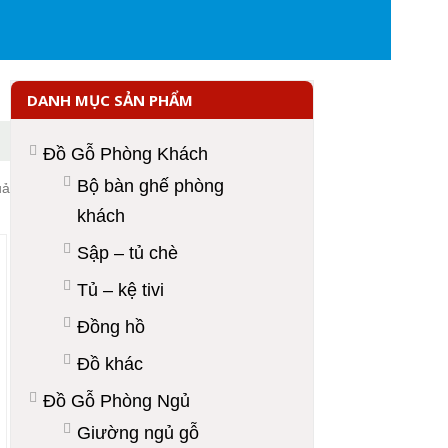
DANH MỤC SẢN PHẨM
Đồ Gỗ Phòng Khách
Bộ bàn ghế phòng
uả
khách
Sập – tủ chè
Tủ – kệ tivi
Đồng hồ
Đồ khác
Đồ Gỗ Phòng Ngủ
Giường ngủ gỗ