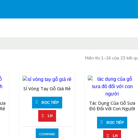
Hiển thị 1–16 của 23 kết q
Sỉ Vòng Tay Gỗ Giá Rẻ
Sưa
Tác Dụng Của Gỗ Sưa
ĐỌC TIẾP
Rẻ
Đỏ Đối Với Con Người
LH
ĐỌC TIẾP
COMPARE
LH