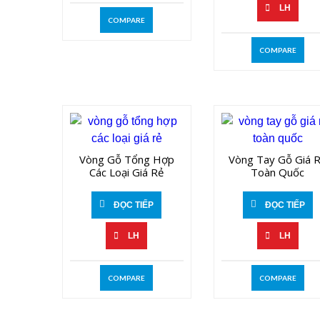
LH
COMPARE
COMPARE
Vòng Gỗ Tổng Hợp
Vòng Tay Gỗ Giá 
Các Loại Giá Rẻ
Toàn Quốc
ĐỌC TIẾP
ĐỌC TIẾP
LH
LH
COMPARE
COMPARE