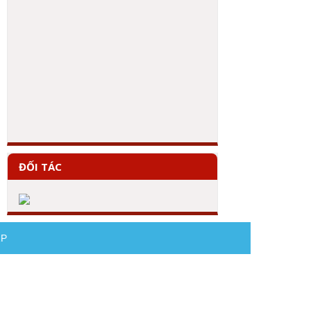
ĐỐI TÁC
AP