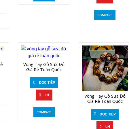
COMPARE
Rẻ
Vòng Tay Gỗ Sưa Đỏ
Giá Rẻ Toàn Quốc
ĐỌC TIẾP
LH
Vòng Tay Gỗ Sưa Đỏ
Giá Rẻ Toàn Quốc
COMPARE
ĐỌC TIẾP
LH