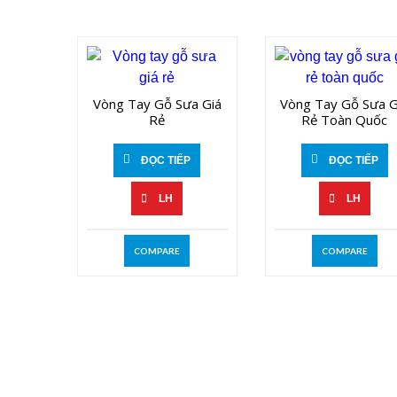
Vòng Tay Gỗ Sưa Giá
Vòng Tay Gỗ Sưa G
Rẻ
Rẻ Toàn Quốc
ĐỌC TIẾP
ĐỌC TIẾP
LH
LH
COMPARE
COMPARE