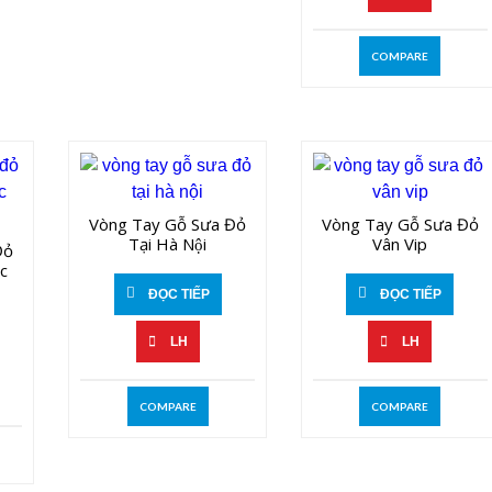
COMPARE
Vòng Tay Gỗ Sưa Đỏ
Vòng Tay Gỗ Sưa Đỏ
Tại Hà Nội
Vân Vip
ỏ
́c
ĐỌC TIẾP
ĐỌC TIẾP
LH
LH
COMPARE
COMPARE