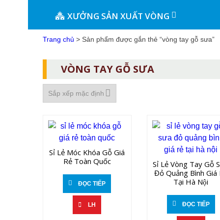
XƯỞNG SẢN XUẤT VÒNG
Trang chủ
> Sản phẩm được gắn thẻ “vòng tay gỗ sưa”
VÒNG TAY GỖ SƯA
Sỉ Lẻ Móc Khóa Gỗ Giá
Rẻ Toàn Quốc
Sỉ Lẻ Vòng Tay Gỗ 
Đỏ Quảng Bình Giá 
Tại Hà Nội
ĐỌC TIẾP
ĐỌC TIẾP
LH