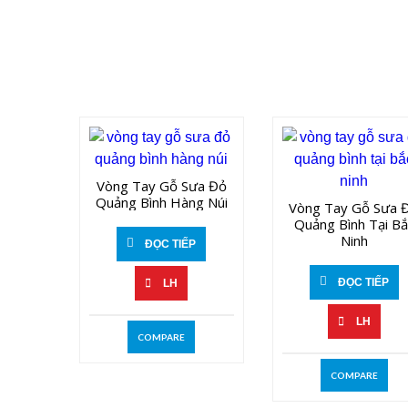
Vòng Tay Gỗ Sưa Đỏ
Quảng Bình Hàng Núi
Vòng Tay Gỗ Sưa Đ
Quảng Bình Tại Bă
Ninh
ĐỌC TIẾP
ĐỌC TIẾP
LH
LH
COMPARE
COMPARE