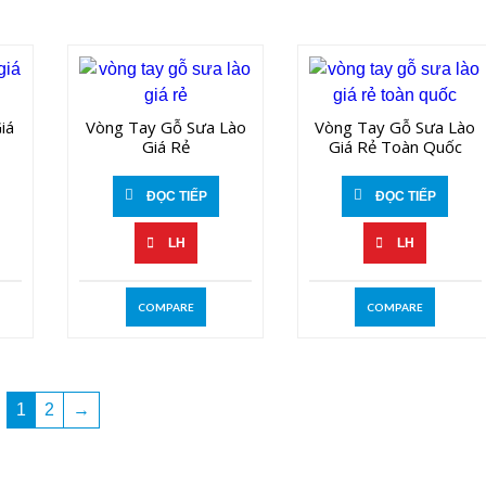
iá
Vòng Tay Gỗ Sưa Lào
Vòng Tay Gỗ Sưa Lào
Giá Rẻ
Giá Rẻ Toàn Quốc
ĐỌC TIẾP
ĐỌC TIẾP
LH
LH
COMPARE
COMPARE
1
2
→