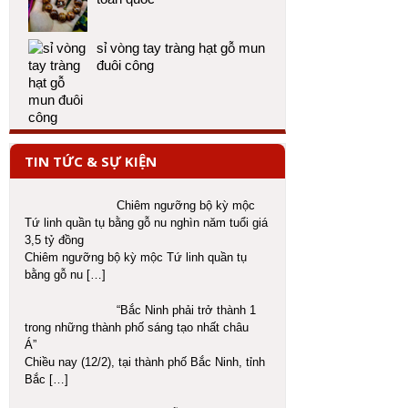
sỉ vòng tay tràng hạt gỗ mun
đuôi công
TIN TỨC & SỰ KIỆN
Chiêm ngưỡng bộ kỳ mộc
Tứ linh quần tụ bằng gỗ nu nghìn năm tuổi giá
3,5 tỷ đồng
Chiêm ngưỡng bộ kỳ mộc Tứ linh quần tụ
bằng gỗ nu
[…]
“Bắc Ninh phải trở thành 1
trong những thành phố sáng tạo nhất châu
Á”
Chiều nay (12/2), tại thành phố Bắc Ninh, tỉnh
Bắc
[…]