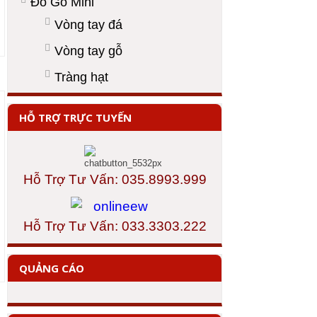
Đồ Gỗ Mini
Vòng tay đá
Vòng tay gỗ
Tràng hạt
HỖ TRỢ TRỰC TUYẾN
Hỗ Trợ Tư Vấn: 035.8993.999
Hỗ Trợ Tư Vấn: 033.3303.222
QUẢNG CÁO