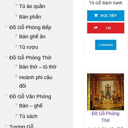
Tô Gỗ Bách Xanh
Tủ áo quần
ĐỌC TIẾP
Bàn phấn
Đồ Gỗ Phòng Bếp
LH
Bàn ghế ăn
COMPARE
Tủ rượu
Đồ Gỗ Phòng Thờ
Bàn thờ – tủ thờ
Hoành phi câu
đối
Đồ Gỗ Văn Phòng
Bàn – ghế
Đồ Gỗ Phòng
Tủ sách
Thờ
Tượng Gỗ