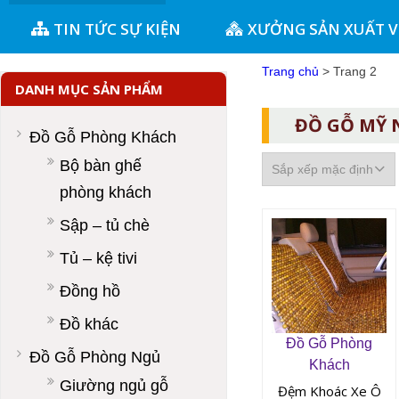
TIN TỨC SỰ KIỆN
XƯỞNG SẢN XUẤT 
Trang chủ
> Trang 2
DANH MỤC SẢN PHẨM
ĐỒ GỖ MỸ
Đồ Gỗ Phòng Khách
Bộ bàn ghế
phòng khách
Sập – tủ chè
Tủ – kệ tivi
Đồng hồ
Đồ khác
Đồ Gỗ Phòng
Đồ Gỗ Phòng Ngủ
Khách
Giường ngủ gỗ
Đệm Khoác Xe Ô