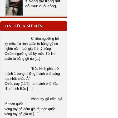
sỉ vòng tay tràng hạt
gỗ mun đuôi công
TIN TỨC & SỰ KIỆN
Chiêm ngưỡng bộ
kỳ mộc Tứ linh quần tụ bằng gỗ nu
nghìn năm tuổi giá 3,5 tỷ đồng
Chiêm ngưỡng bộ kỳ mộc Tứ linh
quần tụ bằng gỗ nu
[…]
“Bắc Ninh phải trở
thành 1 trong những thành phố sáng
tạo nhất châu Á”
Chiều nay (12/2), tại thành phố Bắc
Ninh, tỉnh Bắc
[…]
vòng tay gỗ cẩm giá
rẻ toàn quốc
vòng tay gỗ cẩm giá rẻ toàn quốc
vòng tay gỗ giá rẻ
[…]