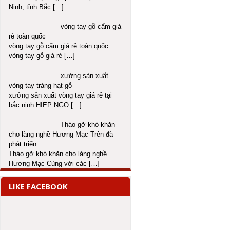
Ninh, tỉnh Bắc
[…]
vòng tay gỗ cẩm giá
rẻ toàn quốc
vòng tay gỗ cẩm giá rẻ toàn quốc
vòng tay gỗ giá rẻ
[…]
xưởng sản xuất
vòng tay tràng hạt gỗ
xưởng sản xuất vòng tay giá rẻ tại
bắc ninh HIEP NGO
[…]
Tháo gỡ khó khăn
cho làng nghề Hương Mạc Trên đà
phát triển
Tháo gỡ khó khăn cho làng nghề
Hương Mạc Cùng với các
[…]
LIKE FACEBOOK