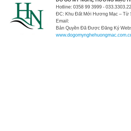
Hotline: 0358 99 3999 - 033.3303.2
ĐC: Khu Đất Mới Hương Mạc – Từ 
Email:
Bản Quyền Đã Được Đăng Ký Webs
www.dogomynghehuongmac.com.c