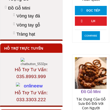
Đồ Gỗ Mini
ĐỌC TIẾP
Vòng tay đá
LH
Vòng tay gỗ
Tràng hạt
COMPARE
HỖ TRỢ TRỰC TUYẾN
Hỗ Trợ Tư Vấn:
035.8993.999
Đồ Gỗ Mini
Hỗ Trợ Tư Vấn:
Tác Dụng Của Gỗ
033.3303.222
Sưa Đỏ Đối Với
Con Người