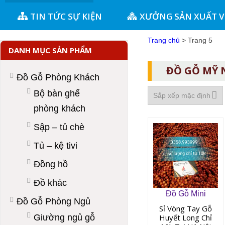
TIN TỨC SỰ KIỆN
XƯỞNG SẢN XUẤT 
Trang chủ
> Trang 5
DANH MỤC SẢN PHẨM
ĐỒ GỖ MỸ
Đồ Gỗ Phòng Khách
Bộ bàn ghế
phòng khách
Sập – tủ chè
Tủ – kệ tivi
Đồng hồ
Đồ khác
Đồ Gỗ Mini
Đồ Gỗ Phòng Ngủ
Sỉ Vòng Tay Gỗ
Giường ngủ gỗ
Huyết Long Chỉ