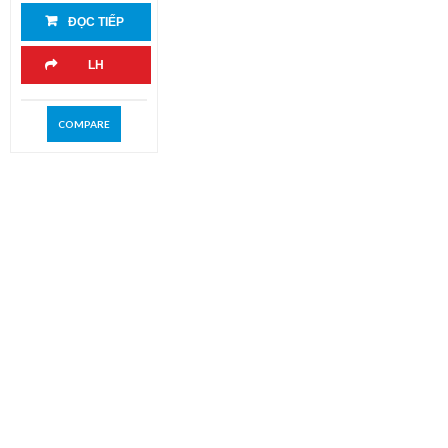
ĐỌC TIẾP
LH
COMPARE