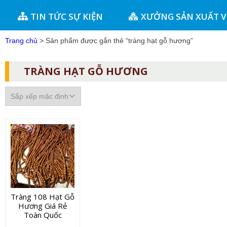
TIN TỨC SỰ KIỆN
XƯỞNG SẢN XUẤT 
Trang chủ
> Sản phẩm được gắn thẻ “tràng hạt gỗ hương”
TRÀNG HẠT GỖ HƯƠNG
Tràng 108 Hạt Gỗ
Hương Giá Rẻ
Toàn Quốc