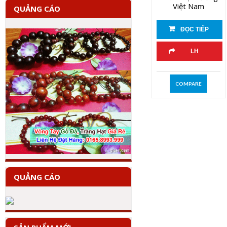
Việt Nam
QUẢNG CÁO
ĐỌC TIẾP
LH
COMPARE
QUẢNG CÁO