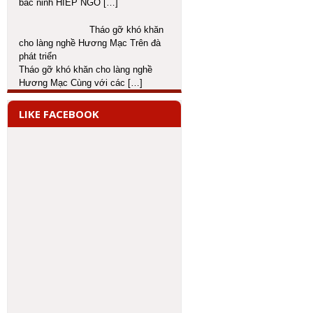
bắc ninh HIEP NGO
[…]
Tháo gỡ khó khăn
cho làng nghề Hương Mạc Trên đà
phát triển
Tháo gỡ khó khăn cho làng nghề
Hương Mạc Cùng với các
[…]
LIKE FACEBOOK