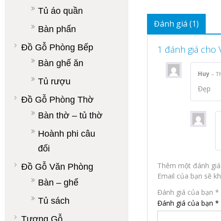
Tủ áo quần
Đánh giá (1)
Bàn phấn
Đồ Gỗ Phòng Bếp
1 đánh giá cho
Bàn ghế ăn
Huy
–
T
Tủ rượu
Đẹp
Đồ Gỗ Phòng Thờ
Bàn thờ – tủ thờ
Hoành phi câu
đối
Thêm một đánh giá
Đồ Gỗ Văn Phòng
Email của bạn sẽ kh
Bàn – ghế
Đánh giá của bạn
*
Tủ sách
Đánh giá của bạn
*
Tượng Gỗ