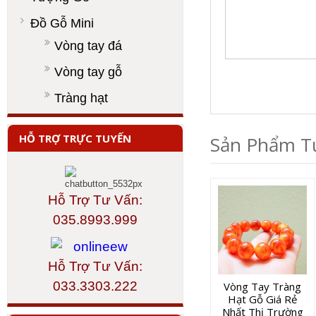
Đồ Gỗ Mini
Vòng tay đá
Vòng tay gỗ
Tràng hạt
HỖ TRỢ TRỰC TUYẾN
Sản Phẩm T
Hỗ Trợ Tư Vấn:
035.8993.999
Hỗ Trợ Tư Vấn:
033.3303.222
Vòng Tay Tràng
Hạt Gỗ Giá Rẻ
Nhất Thị Trường