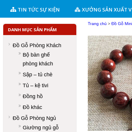
TIN TỨC SỰ KIỆN
XƯỞNG SẢN XUẤT 
Trang chủ
>
Đồ Gỗ Min
DANH MỤC SẢN PHẨM
Đồ Gỗ Phòng Khách
Bộ bàn ghế
phòng khách
Sập – tủ chè
Tủ – kệ tivi
Đồng hồ
Đồ khác
Đồ Gỗ Phòng Ngủ
Giường ngủ gỗ