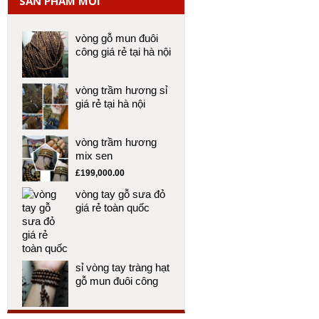
SẢN PHẨM MỚI
vòng gỗ mun đuôi
công giá rẻ tại hà nội
vòng trầm hương sỉ
giá rẻ tại hà nội
vòng trầm hương
mix sen
£
199,000.00
vòng tay gỗ sưa đỏ
giá rẻ toàn quốc
sỉ vòng tay tràng hạt
gỗ mun đuôi công