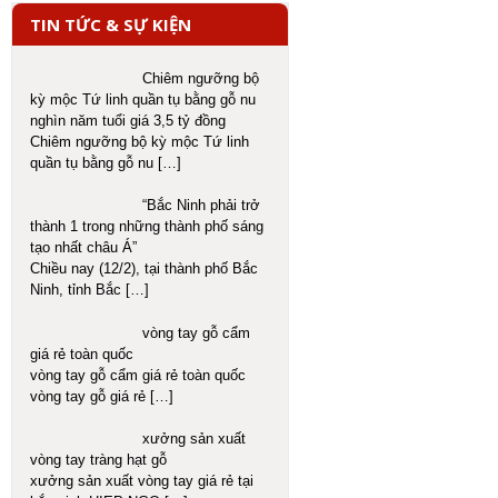
TIN TỨC & SỰ KIỆN
Chiêm ngưỡng bộ
kỳ mộc Tứ linh quần tụ bằng gỗ nu
nghìn năm tuổi giá 3,5 tỷ đồng
Chiêm ngưỡng bộ kỳ mộc Tứ linh
quần tụ bằng gỗ nu
[…]
“Bắc Ninh phải trở
thành 1 trong những thành phố sáng
tạo nhất châu Á”
Chiều nay (12/2), tại thành phố Bắc
Ninh, tỉnh Bắc
[…]
vòng tay gỗ cẩm
giá rẻ toàn quốc
vòng tay gỗ cẩm giá rẻ toàn quốc
vòng tay gỗ giá rẻ
[…]
xưởng sản xuất
vòng tay tràng hạt gỗ
xưởng sản xuất vòng tay giá rẻ tại