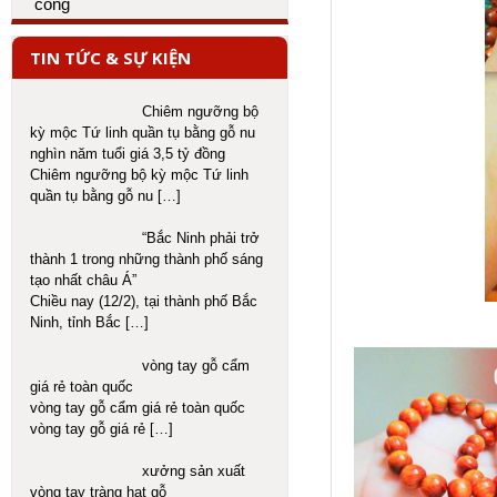
TIN TỨC & SỰ KIỆN
Chiêm ngưỡng bộ
kỳ mộc Tứ linh quần tụ bằng gỗ nu
nghìn năm tuổi giá 3,5 tỷ đồng
Chiêm ngưỡng bộ kỳ mộc Tứ linh
quần tụ bằng gỗ nu
[…]
“Bắc Ninh phải trở
thành 1 trong những thành phố sáng
tạo nhất châu Á”
Chiều nay (12/2), tại thành phố Bắc
Ninh, tỉnh Bắc
[…]
vòng tay gỗ cẩm
giá rẻ toàn quốc
vòng tay gỗ cẩm giá rẻ toàn quốc
vòng tay gỗ giá rẻ
[…]
xưởng sản xuất
vòng tay tràng hạt gỗ