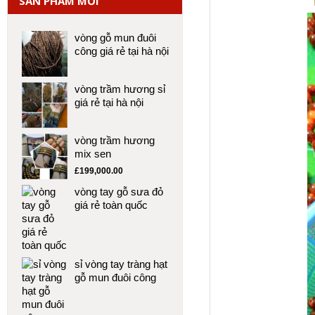
SẢN PHẨM MỚI
vòng gỗ mun đuôi
công giá rẻ tại hà nội
vòng trầm hương sỉ
giá rẻ tại hà nội
vòng trầm hương
mix sen
£
199,000.00
vòng tay gỗ sưa đỏ
giá rẻ toàn quốc
sỉ vòng tay tràng hạt
gỗ mun đuôi công