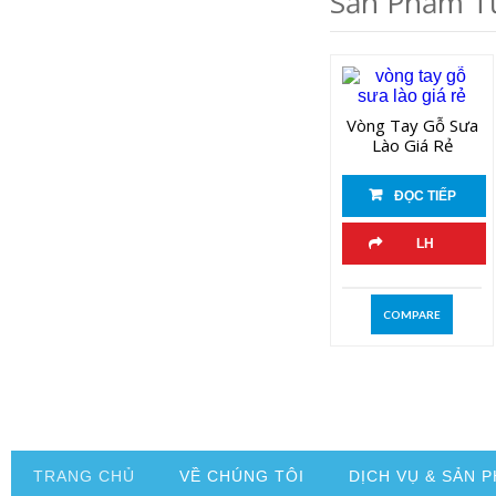
Sản Phẩm T
Vòng Tay Gỗ Sưa
Lào Giá Rẻ
ĐỌC TIẾP
LH
COMPARE
TRANG CHỦ
VỀ CHÚNG TÔI
DỊCH VỤ & SẢN 