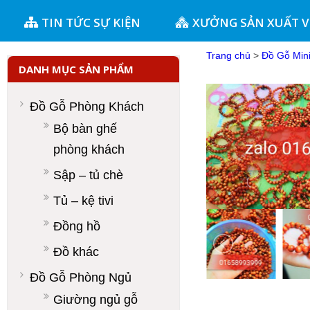
TIN TỨC SỰ KIỆN
XƯỞNG SẢN XUẤT 
Trang chủ
>
Đồ Gỗ Min
DANH MỤC SẢN PHẨM
Đồ Gỗ Phòng Khách
Bộ bàn ghế
phòng khách
Sập – tủ chè
Tủ – kệ tivi
Đồng hồ
Đồ khác
Đồ Gỗ Phòng Ngủ
Giường ngủ gỗ