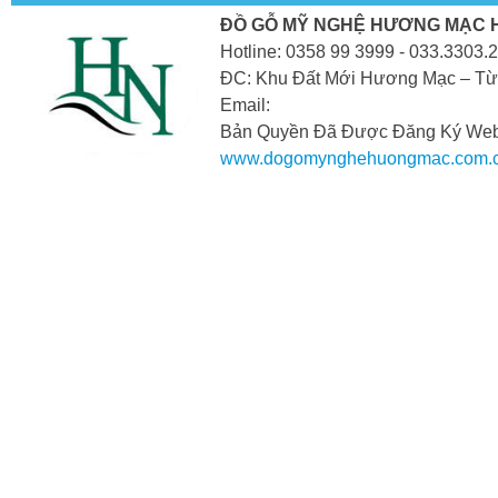
ĐỒ GỖ MỸ NGHỆ HƯƠNG MẠC 
Hotline: 0358 99 3999 - 033.3303.
ĐC: Khu Đất Mới Hương Mạc – Từ
Email:
Bản Quyền Đã Được Đăng Ký Webs
www.dogomynghehuongmac.com.