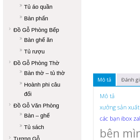
Tủ áo quần
Bàn phấn
Đồ Gỗ Phòng Bếp
Bàn ghế ăn
Tủ rượu
Đồ Gỗ Phòng Thờ
Bàn thờ – tủ thờ
Mô tả
Đánh gi
Hoành phi câu
đối
Mô tả
Đồ Gỗ Văn Phòng
xưởng sản xuất 
Bàn – ghế
các bạn ibox za
Tủ sách
bên mì
Tượng Gỗ