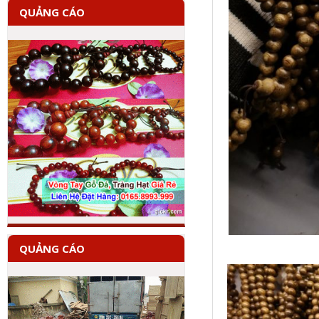
QUẢNG CÁO
QUẢNG CÁO