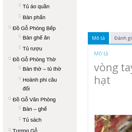
Tủ áo quần
Bàn phấn
Đồ Gỗ Phòng Bếp
Bàn ghế ăn
Mô tả
Đánh gi
Tủ rượu
Mô tả
Đồ Gỗ Phòng Thờ
vòng t
Bàn thờ – tủ thờ
hạt
Hoành phi câu
đối
Đồ Gỗ Văn Phòng
Bàn – ghế
Tủ sách
Tượng Gỗ