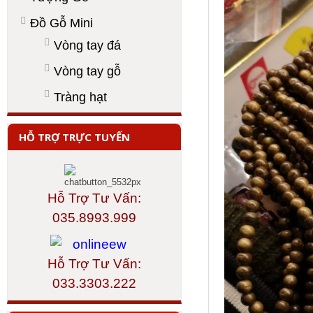
Đồ Gỗ Mini
Vòng tay đá
Vòng tay gỗ
Tràng hạt
HỖ TRỢ TRỰC TUYẾN
Hỗ Trợ Tư Vấn:
035.8993.999
Hỗ Trợ Tư Vấn:
033.3303.222