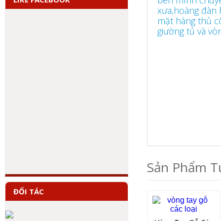
xưa,hoàng đàn 
mặt hàng thủ c
giường tủ và vòn
Sản Phẩm T
ĐỐI TÁC