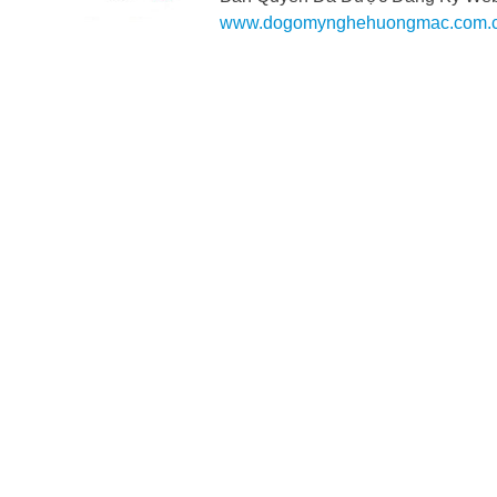
www.dogomynghehuongmac.com.