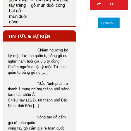
LH
gỗ mun đuôi công
COMPARE
TIN TỨC & SỰ KIỆN
Chiêm ngưỡng bộ
kỳ mộc Tứ linh quần tụ bằng gỗ nu
nghìn năm tuổi giá 3,5 tỷ đồng
Chiêm ngưỡng bộ kỳ mộc Tứ linh
quần tụ bằng gỗ nu
[…]
“Bắc Ninh phải trở
thành 1 trong những thành phố sáng
tạo nhất châu Á”
Chiều nay (12/2), tại thành phố Bắc
Ninh, tỉnh Bắc
[…]
vòng tay gỗ cẩm
giá rẻ toàn quốc
vòng tay gỗ cẩm giá rẻ toàn quốc