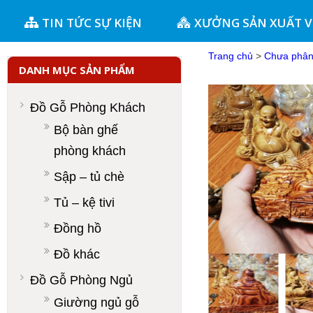
TIN TỨC SỰ KIỆN
XƯỞNG SẢN XUẤT 
Trang chủ
>
Chưa phân 
DANH MỤC SẢN PHẨM
Đồ Gỗ Phòng Khách
Bộ bàn ghế
phòng khách
Sập – tủ chè
Tủ – kệ tivi
Đồng hồ
Đồ khác
Đồ Gỗ Phòng Ngủ
Giường ngủ gỗ