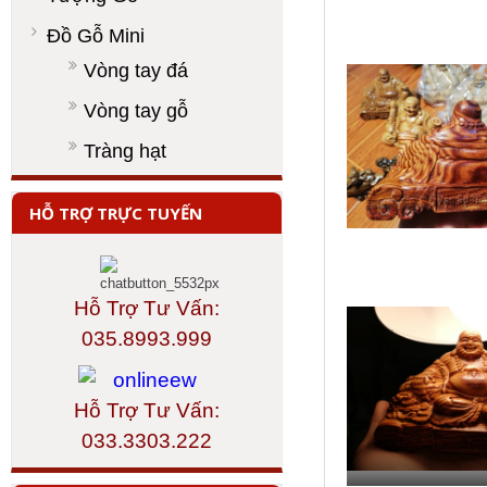
Đồ Gỗ Mini
Vòng tay đá
Vòng tay gỗ
Tràng hạt
HỖ TRỢ TRỰC TUYẾN
Hỗ Trợ Tư Vấn:
035.8993.999
Hỗ Trợ Tư Vấn:
033.3303.222