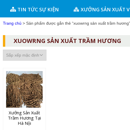
TIN TỨC SỰ KIỆN
XƯỞNG SẢN XUẤT 
Trang chủ
> Sản phẩm được gắn thẻ “xuowrng sản xuất trầm hương
XUOWRNG SẢN XUẤT TRẦM HƯƠNG
Xưởng Sản Xuất
Trầm Hương Tại
Hà Nội