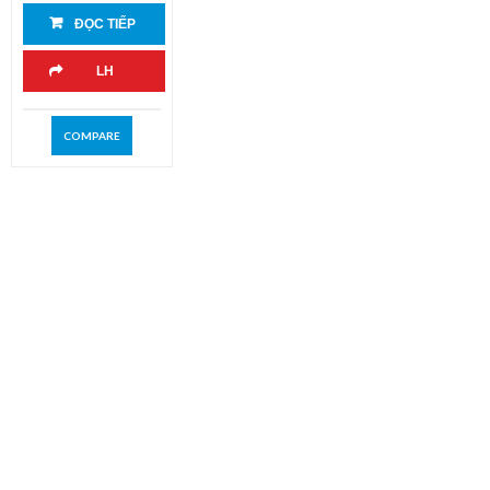
ĐỌC TIẾP
LH
COMPARE