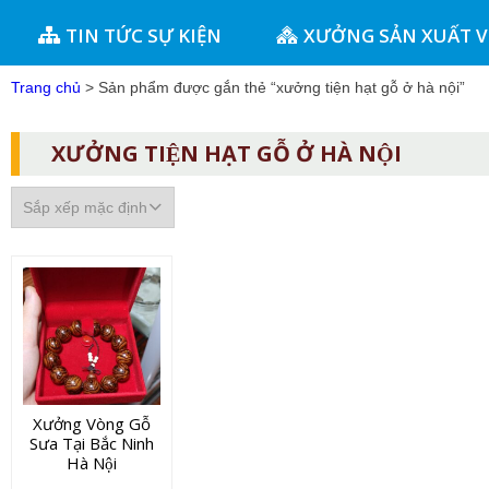
TIN TỨC SỰ KIỆN
XƯỞNG SẢN XUẤT 
Trang chủ
> Sản phẩm được gắn thẻ “xưởng tiện hạt gỗ ở hà nội”
XƯỞNG TIỆN HẠT GỖ Ở HÀ NỘI
Xưởng Vòng Gỗ
Sưa Tại Bắc Ninh
Hà Nội