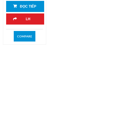
ĐỌC TIẾP
LH
COMPARE