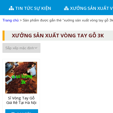
TIN TỨC SỰ KIỆN
XƯỞNG SẢN XUẤT 
Trang chủ
> Sản phẩm được gắn thẻ “xưởng sản xuất vòng tay gỗ 3k
XƯỞNG SẢN XUẤT VÒNG TAY GỖ 3K
Sỉ Vòng Tay Gỗ
Giá Rẻ Tại Hà Nội