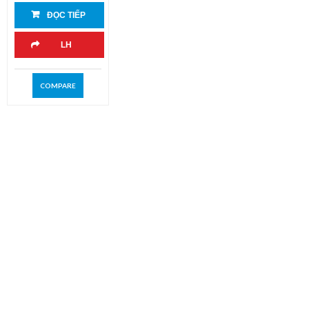
ĐỌC TIẾP
LH
COMPARE