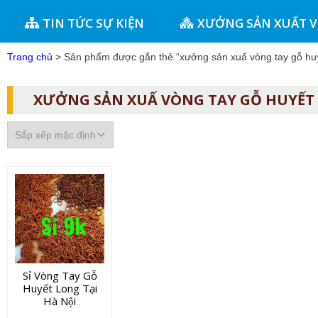
TIN TỨC SỰ KIỆN
XƯỞNG SẢN XUẤT 
Trang chủ
> Sản phẩm được gắn thẻ “xưởng sản xuấ vòng tay gỗ huy
XƯỞNG SẢN XUẤ VÒNG TAY GỖ HUYẾ
Sỉ Vòng Tay Gỗ
Huyết Long Tại
Hà Nội