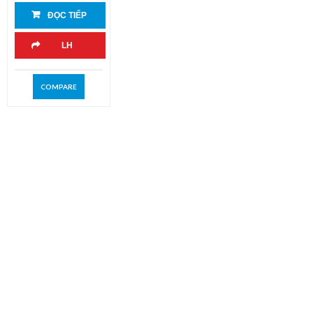
ĐỌC TIẾP
LH
COMPARE