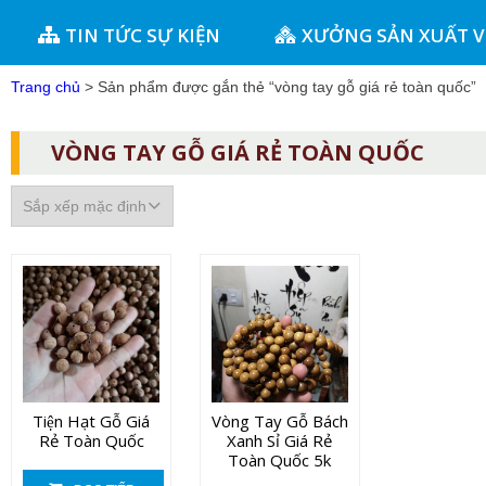
TIN TỨC SỰ KIỆN
XƯỞNG SẢN XUẤT 
Trang chủ
> Sản phẩm được gắn thẻ “vòng tay gỗ giá rẻ toàn quốc”
VÒNG TAY GỖ GIÁ RẺ TOÀN QUỐC
Tiện Hạt Gỗ Giá
Vòng Tay Gỗ Bách
Rẻ Toàn Quốc
Xanh Sỉ Giá Rẻ
Toàn Quốc 5k