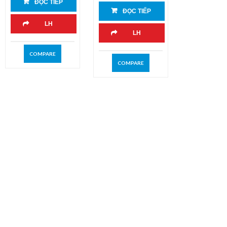
ĐỌC TIẾP
ĐỌC TIẾP
LH
LH
COMPARE
COMPARE