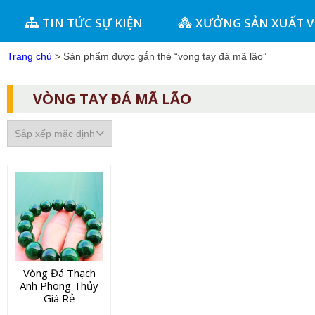
TIN TỨC SỰ KIỆN
XƯỞNG SẢN XUẤT 
Trang chủ
> Sản phẩm được gắn thẻ “vòng tay đá mã lão”
VÒNG TAY ĐÁ MÃ LÃO
Vòng Đá Thạch
Anh Phong Thủy
Giá Rẻ