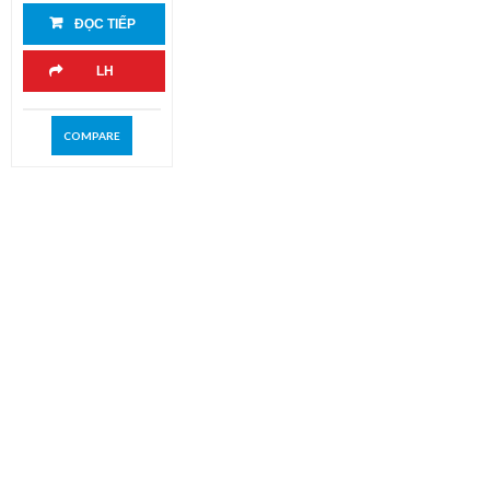
ĐỌC TIẾP
LH
COMPARE