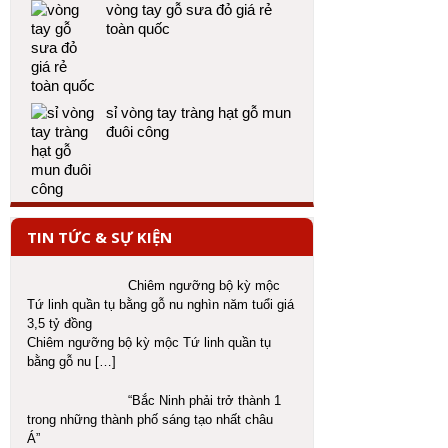
vòng tay gỗ sưa đỏ giá rẻ
toàn quốc
sỉ vòng tay tràng hạt gỗ mun
đuôi công
TIN TỨC & SỰ KIỆN
Chiêm ngưỡng bộ kỳ mộc
Tứ linh quần tụ bằng gỗ nu nghìn năm tuổi giá
3,5 tỷ đồng
Chiêm ngưỡng bộ kỳ mộc Tứ linh quần tụ
bằng gỗ nu
[…]
“Bắc Ninh phải trở thành 1
trong những thành phố sáng tạo nhất châu
Á”