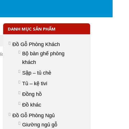
DANH MỤC SẢN PHẨM
Đồ Gỗ Phòng Khách
Bộ bàn ghế phòng
ất
khách
Sập – tủ chè
Tủ – kệ tivi
Đồng hồ
Đồ khác
Đồ Gỗ Phòng Ngủ
Giường ngủ gỗ