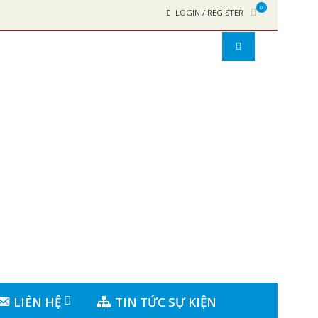
0
LOGIN / REGISTER
LIÊN HỆ
TIN TỨC SỰ KIỆN