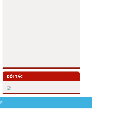
ĐỐI TÁC
AP