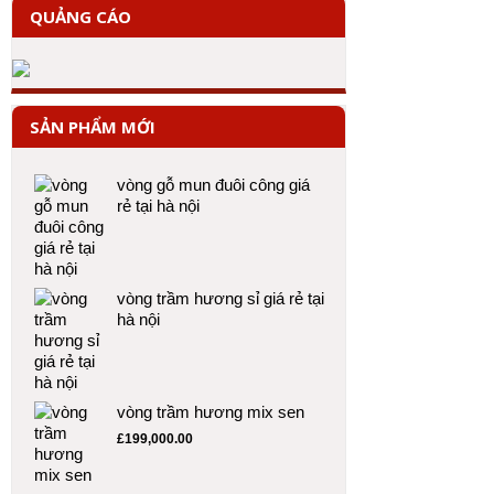
QUẢNG CÁO
SẢN PHẨM MỚI
vòng gỗ mun đuôi công giá
rẻ tại hà nội
vòng trầm hương sỉ giá rẻ tại
hà nội
vòng trầm hương mix sen
£
199,000.00