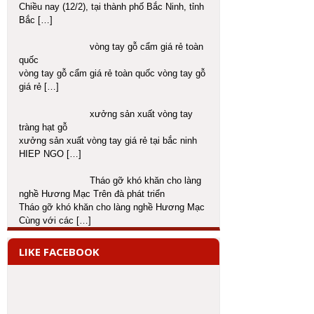
Chiều nay (12/2), tại thành phố Bắc Ninh, tỉnh
Bắc
[…]
vòng tay gỗ cẩm giá rẻ toàn
quốc
vòng tay gỗ cẩm giá rẻ toàn quốc vòng tay gỗ
giá rẻ
[…]
xưởng sản xuất vòng tay
tràng hạt gỗ
xưởng sản xuất vòng tay giá rẻ tại bắc ninh
HIEP NGO
[…]
Tháo gỡ khó khăn cho làng
nghề Hương Mạc Trên đà phát triển
Tháo gỡ khó khăn cho làng nghề Hương Mạc
Cùng với các
[…]
LIKE FACEBOOK