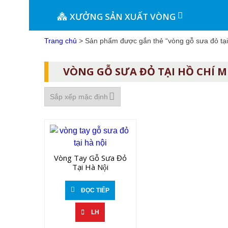
XƯỞNG SẢN XUẤT VÒNG
Trang chủ
> Sản phẩm được gắn thẻ “vòng gỗ sưa đỏ tại 
VÒNG GỖ SƯA ĐỎ TẠI HỒ CHÍ 
Vòng Tay Gỗ Sưa Đỏ
Tại Hà Nội
ĐỌC TIẾP
LH