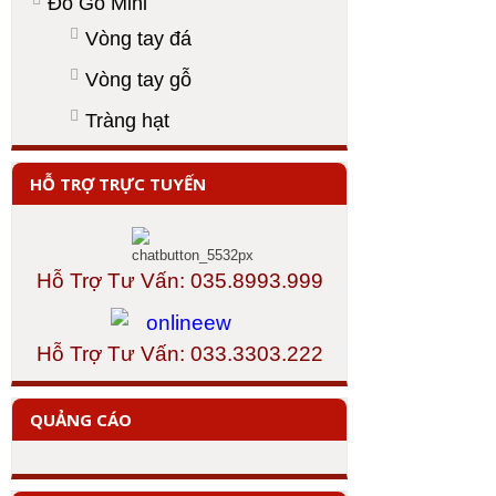
Đồ Gỗ Mini
Vòng tay đá
Vòng tay gỗ
Tràng hạt
HỖ TRỢ TRỰC TUYẾN
Hỗ Trợ Tư Vấn: 035.8993.999
Hỗ Trợ Tư Vấn: 033.3303.222
QUẢNG CÁO