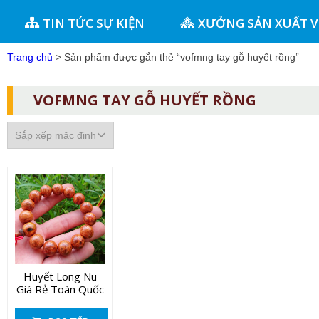
TIN TỨC SỰ KIỆN
XƯỞNG SẢN XUẤT 
Trang chủ
> Sản phẩm được gắn thẻ “vofmng tay gỗ huyết rồng”
VOFMNG TAY GỖ HUYẾT RỒNG
Huyết Long Nu
Giá Rẻ Toàn Quốc