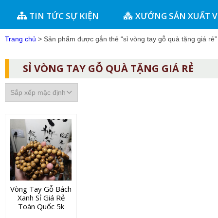
TIN TỨC SỰ KIỆN
XƯỞNG SẢN XUẤT 
Trang chủ
> Sản phẩm được gắn thẻ “sỉ vòng tay gỗ quà tặng giá rẻ”
SỈ VÒNG TAY GỖ QUÀ TẶNG GIÁ RẺ
Vòng Tay Gỗ Bách
Xanh Sỉ Giá Rẻ
Toàn Quốc 5k