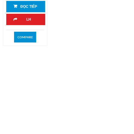
ĐỌC TIẾP
LH
COMPARE