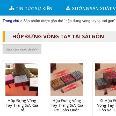
TIN TỨC SỰ KIỆN
XƯỞNG SẢN XUẤT 
Trang chủ
> Sản phẩm được gắn thẻ “hộp đựng vòng tay tại sài gòn”
HỘP ĐỰNG VÒNG TAY TẠI SÀI GÒN
Hộp Đựng Vòng
Hộp Đựng Vòng
Sỉ Hộp 
Tay Trang Sức Giá
Tay Trang Sức Giá
Vòng Tay T
Rẻ
Rẻ Toàn Quốc
Gòn Và H