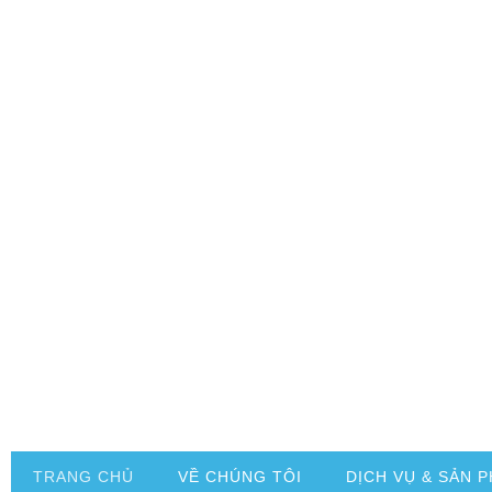
TRANG CHỦ
VỀ CHÚNG TÔI
DỊCH VỤ & SẢN 