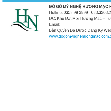
ĐỒ GỖ MỸ NGHỆ HƯƠNG MẠC 
Hotline: 0358 99 3999 - 033.3303.
ĐC: Khu Đất Mới Hương Mạc – Từ
Email:
Bản Quyền Đã Được Đăng Ký Webs
www.dogomynghehuongmac.com.