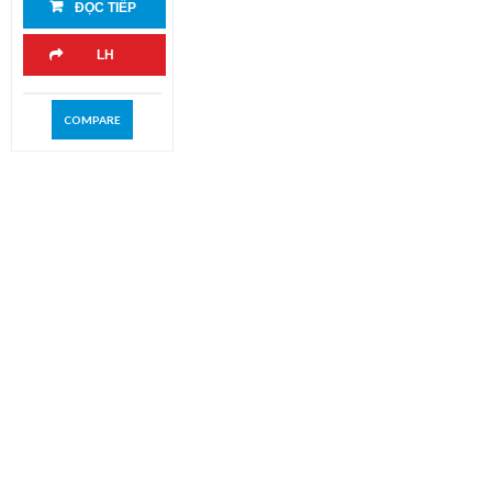
ĐỌC TIẾP
LH
COMPARE