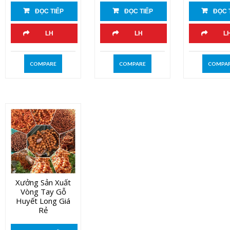
ĐỌC TIẾP
ĐỌC TIẾP
ĐỌC 
LH
LH
L
COMPARE
COMPARE
COMPA
Xưởng Sản Xuất
Vòng Tay Gỗ
Huyết Long Giá
Rẻ