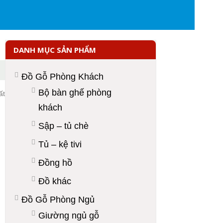
DANH MỤC SẢN PHẨM
Đồ Gỗ Phòng Khách
Bộ bàn ghế phòng
ất
khách
Sập – tủ chè
Tủ – kệ tivi
Đồng hồ
Đồ khác
Đồ Gỗ Phòng Ngủ
Giường ngủ gỗ