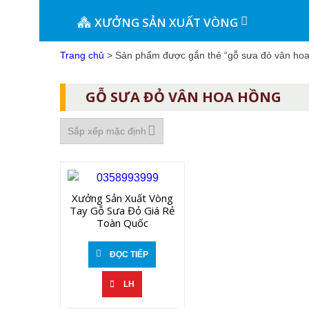
XƯỞNG SẢN XUẤT VÒNG
Trang chủ
> Sản phẩm được gắn thẻ “gỗ sưa đỏ vân hoa
GỖ SƯA ĐỎ VÂN HOA HỒNG
Xưởng Sản Xuất Vòng
Tay Gỗ Sưa Đỏ Giá Rẻ
Toàn Quốc
ĐỌC TIẾP
LH