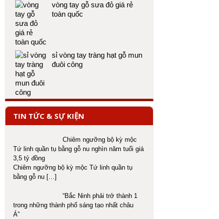
vòng tay gỗ sưa đỏ giá rẻ
toàn quốc
sỉ vòng tay tràng hạt gỗ mun
đuôi công
TIN TỨC & SỰ KIỆN
Chiêm ngưỡng bộ kỳ mộc
Tứ linh quần tụ bằng gỗ nu nghìn năm tuổi giá
3,5 tỷ đồng
Chiêm ngưỡng bộ kỳ mộc Tứ linh quần tụ
bằng gỗ nu
[…]
“Bắc Ninh phải trở thành 1
trong những thành phố sáng tạo nhất châu
Á”