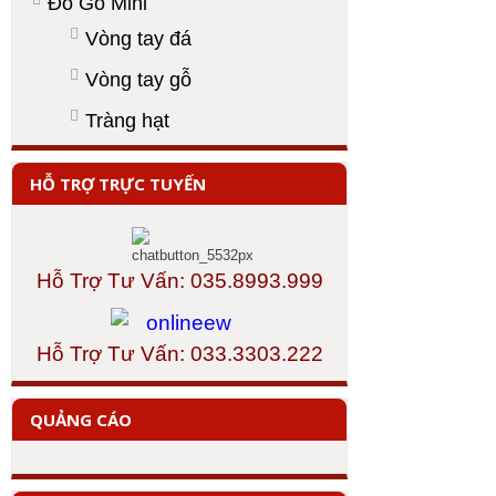
Đồ Gỗ Mini
Vòng tay đá
Vòng tay gỗ
Tràng hạt
HỖ TRỢ TRỰC TUYẾN
Hỗ Trợ Tư Vấn: 035.8993.999
Hỗ Trợ Tư Vấn: 033.3303.222
QUẢNG CÁO