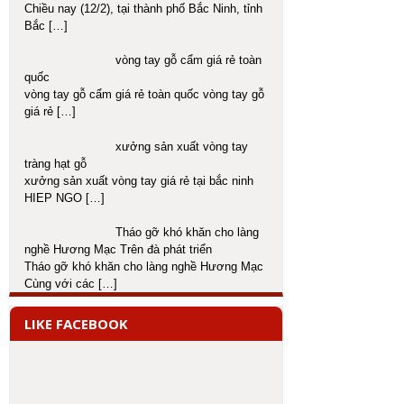
Chiều nay (12/2), tại thành phố Bắc Ninh, tỉnh
Bắc
[…]
vòng tay gỗ cẩm giá rẻ toàn
quốc
vòng tay gỗ cẩm giá rẻ toàn quốc vòng tay gỗ
giá rẻ
[…]
xưởng sản xuất vòng tay
tràng hạt gỗ
xưởng sản xuất vòng tay giá rẻ tại bắc ninh
HIEP NGO
[…]
Tháo gỡ khó khăn cho làng
nghề Hương Mạc Trên đà phát triển
Tháo gỡ khó khăn cho làng nghề Hương Mạc
Cùng với các
[…]
LIKE FACEBOOK