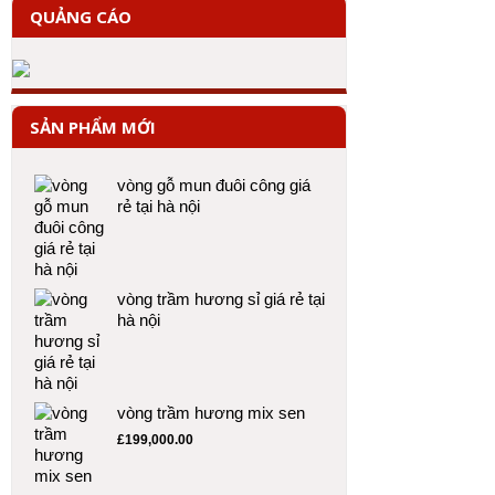
QUẢNG CÁO
SẢN PHẨM MỚI
vòng gỗ mun đuôi công giá
rẻ tại hà nội
vòng trầm hương sỉ giá rẻ tại
hà nội
vòng trầm hương mix sen
£
199,000.00