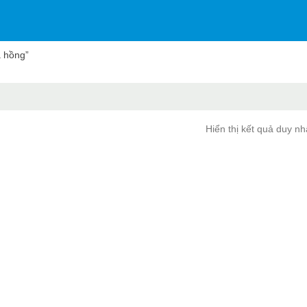
 hồng”
Hiển thị kết quả duy nh