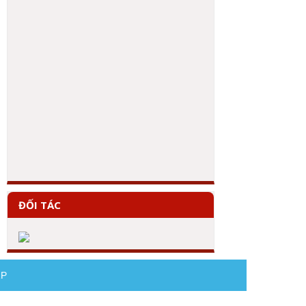
ĐỐI TÁC
AP