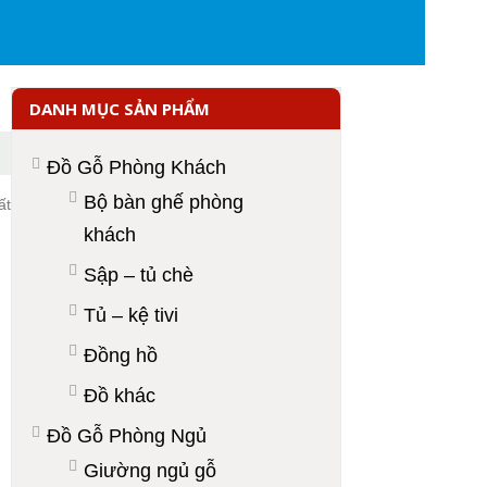
DANH MỤC SẢN PHẨM
Đồ Gỗ Phòng Khách
Bộ bàn ghế phòng
ất
khách
Sập – tủ chè
Tủ – kệ tivi
Đồng hồ
Đồ khác
Đồ Gỗ Phòng Ngủ
Giường ngủ gỗ