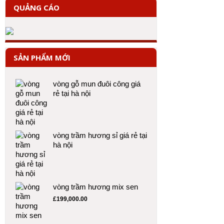
QUẢNG CÁO
SẢN PHẨM MỚI
vòng gỗ mun đuôi công giá
rẻ tại hà nội
vòng trầm hương sỉ giá rẻ tại
hà nội
vòng trầm hương mix sen
£
199,000.00