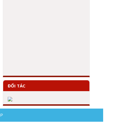
ĐỐI TÁC
AP