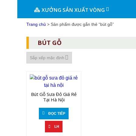
XƯỞNG SẢN XUẤT VÒNG
Trang chủ
> Sản phẩm được gắn thẻ “bút gỗ”
BÚT GỖ
Bút Gỗ Sưa Đỏ Giá Rẻ
Tại Hà Nội
ĐỌC TIẾP
LH