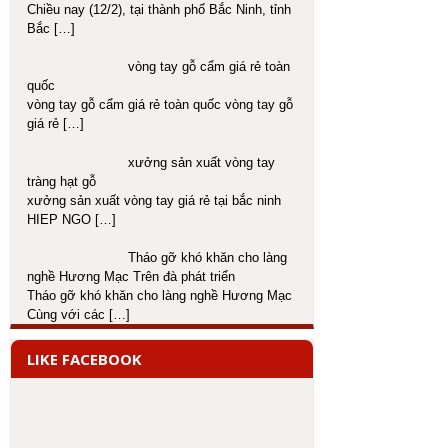
Chiều nay (12/2), tại thành phố Bắc Ninh, tỉnh
Bắc
[…]
vòng tay gỗ cẩm giá rẻ toàn
quốc
vòng tay gỗ cẩm giá rẻ toàn quốc vòng tay gỗ
giá rẻ
[…]
xưởng sản xuất vòng tay
tràng hạt gỗ
xưởng sản xuất vòng tay giá rẻ tại bắc ninh
HIEP NGO
[…]
Tháo gỡ khó khăn cho làng
nghề Hương Mạc Trên đà phát triển
Tháo gỡ khó khăn cho làng nghề Hương Mạc
Cùng với các
[…]
LIKE FACEBOOK