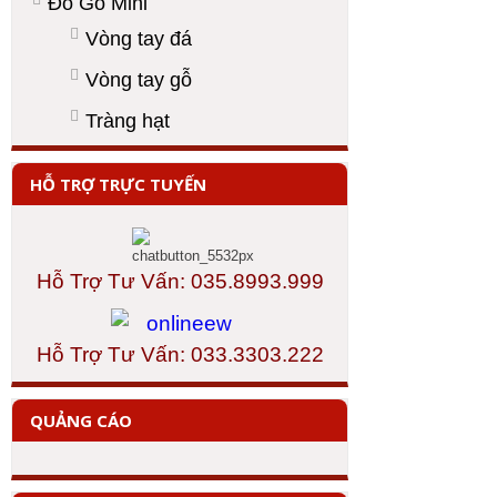
Đồ Gỗ Mini
Vòng tay đá
Vòng tay gỗ
Tràng hạt
HỖ TRỢ TRỰC TUYẾN
Hỗ Trợ Tư Vấn: 035.8993.999
Hỗ Trợ Tư Vấn: 033.3303.222
QUẢNG CÁO