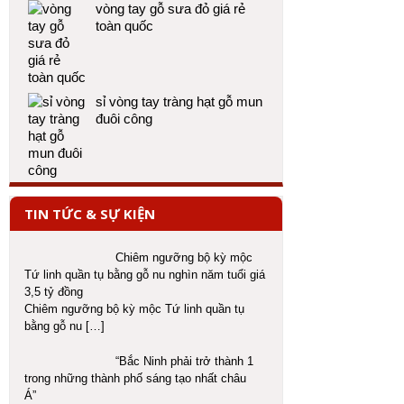
vòng tay gỗ sưa đỏ giá rẻ
toàn quốc
sỉ vòng tay tràng hạt gỗ mun
đuôi công
TIN TỨC & SỰ KIỆN
Chiêm ngưỡng bộ kỳ mộc
Tứ linh quần tụ bằng gỗ nu nghìn năm tuổi giá
3,5 tỷ đồng
Chiêm ngưỡng bộ kỳ mộc Tứ linh quần tụ
bằng gỗ nu
[…]
“Bắc Ninh phải trở thành 1
trong những thành phố sáng tạo nhất châu
Á”