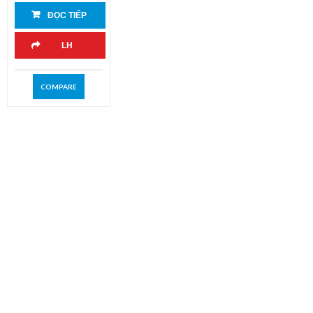
ĐỌC TIẾP
LH
COMPARE