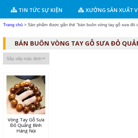
TIN TỨC SỰ KIỆN
XƯỞNG SẢN XUẤT 
Trang chủ
> Sản phẩm được gắn thẻ “bán buôn vòng tay gỗ sưa đỏ 
BÁN BUÔN VÒNG TAY GỖ SƯA ĐỎ QUẢ
Vòng Tay Gỗ Sưa
Đỏ Quảng Bình
Hàng Núi