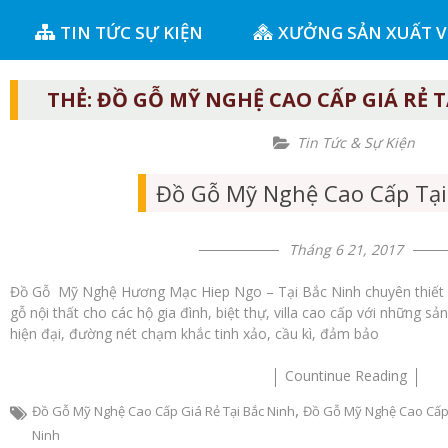
TIN TỨC SỰ KIỆN
XƯỞNG SẢN XUẤT 
THẺ:
ĐỒ GỖ MỸ NGHỆ CAO CẤP GIÁ RẺ T
Tin Tức & Sự Kiện
Đồ Gỗ Mỹ Nghệ Cao Cấp Tại
Tháng 6 21, 2017
Đồ Gỗ Mỹ Nghệ Hương Mạc Hiep Ngo – Tại Bắc Ninh chuyên thiết kế
gỗ nội thất cho các hộ gia đình, biệt thự, villa cao cấp với những s
hiện đại, đường nét chạm khắc tinh xảo, cầu kì, đảm bảo
Countinue Reading
,
Đồ Gỗ Mỹ Nghệ Cao Cấp Giá Rẻ Tại Bắc Ninh
Đồ Gỗ Mỹ Nghệ Cao Cấp 
Ninh