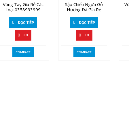
Vòng Tay Giá Rẻ Các
Sập Chiếu Ngựa Gỗ
V
Loại 0358993999
Hương Đá Gía Rẻ
ĐỌC TIẾP
ĐỌC TIẾP
LH
LH
COMPARE
COMPARE