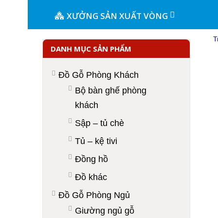
XƯỞNG SẢN XUẤT VÒNG
T
DANH MỤC SẢN PHẨM
Đồ Gỗ Phòng Khách
Bộ bàn ghế phòng
khách
Sập – tủ chè
Tủ – kệ tivi
Đồng hồ
Đồ khác
Đồ Gỗ Phòng Ngủ
Giường ngủ gỗ