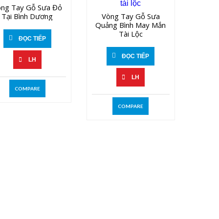
òng Tay Gỗ Sưa Đỏ
Tại Bình Dương
Vòng Tay Gỗ Sưa
Quảng Bình May Mắn
Tài Lộc
ĐỌC TIẾP
ĐỌC TIẾP
LH
LH
COMPARE
COMPARE