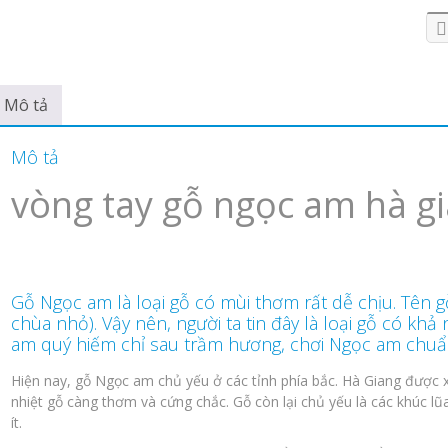
Mô tả
Mô tả
vòng tay gỗ ngọc am hà gi
Gỗ Ngọc am là loại gỗ có mùi thơm rất dễ chịu. Tên gỗ
chùa nhỏ). Vậy nên, người ta tin đây là loại gỗ có kh
am quý hiếm chỉ sau trầm hương, chơi Ngọc am chuẩn
Hiện nay, gỗ Ngọc am chủ yếu ở các tỉnh phía bắc. Hà Giang được 
nhiệt gỗ càng thơm và cứng chắc. Gỗ còn lại chủ yếu là các khúc lũa
ít.