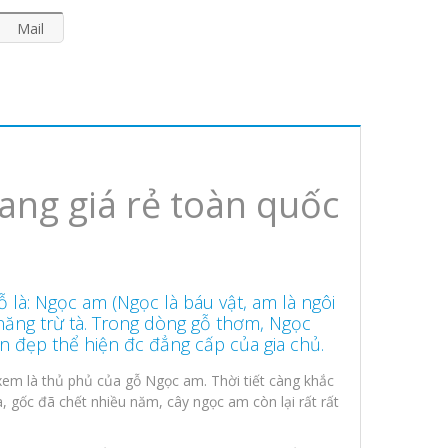
Mail
ang giá rẻ toàn quốc
 là: Ngọc am (Ngọc là báu vật, am là ngôi
ả năng trừ tà. Trong dòng gỗ thơm, Ngọc
 đẹp thể hiện đc đẳng cấp của gia chủ.
xem là thủ phủ của gỗ Ngọc am. Thời tiết càng khắc
, gốc đã chết nhiều năm, cây ngọc am còn lại rất rất