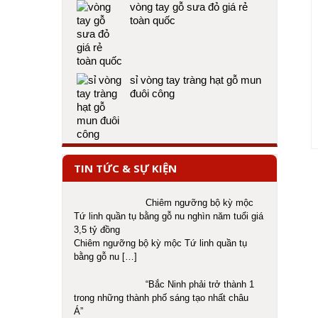
vòng tay gỗ sưa đỏ giá rẻ
toàn quốc
sỉ vòng tay tràng hạt gỗ mun
đuôi công
TIN TỨC & SỰ KIỆN
Chiêm ngưỡng bộ kỳ mộc
Tứ linh quần tụ bằng gỗ nu nghìn năm tuổi giá
3,5 tỷ đồng
Chiêm ngưỡng bộ kỳ mộc Tứ linh quần tụ
bằng gỗ nu
[…]
“Bắc Ninh phải trở thành 1
trong những thành phố sáng tạo nhất châu
Á”