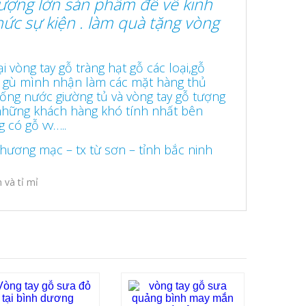
lượng lớn sản phẩm để về kinh
ức sự kiện . làm quà tặng vòng
g tay gỗ tràng hạt gỗ các loại,gỗ
 gù mình nhận làm các mặt hàng thủ
ống nước giường tủ và vòng tay gỗ tượng
những khách hàng khó tính nhất bên
có gỗ vv…..
 hương mạc – tx từ sơn – tỉnh bắc ninh
và tỉ mỉ