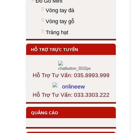
Đồ Gỗ Mini
Vòng tay đá
Vòng tay gỗ
Tràng hạt
HỖ TRỢ TRỰC TUYẾN
Hỗ Trợ Tư Vấn: 035.8993.999
Hỗ Trợ Tư Vấn: 033.3303.222
QUẢNG CÁO