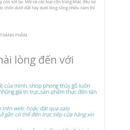
còn sót lại. Mối và các loại côn trùng khác đều sợ
ị chôn dưới đất hay dưới lòng sông nhiều năm thì
 THÀNH PHẨM
hài lòng đến với
hề của mình, shop phong thủy gỗ luôn
những giá trị trực,sản phẩm thực đến tận
p trên web hoặc đặt qua zalo
ở gần có thể đến trực tiếp cửa hàng xin