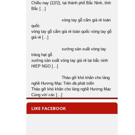
Chiều nay (12/2), tại thành phố Bắc Ninh, tỉnh
Bắc
[…]
vòng tay gỗ cẩm giá rẻ toàn
quốc
vòng tay gỗ cẩm giá rẻ toàn quốc vòng tay gỗ
giá rẻ
[…]
xưởng sản xuất vòng tay
tràng hạt gỗ
xưởng sản xuất vòng tay giá rẻ tại bắc ninh
HIEP NGO
[…]
Tháo gỡ khó khăn cho làng
nghề Hương Mạc Trên đà phát triển
Tháo gỡ khó khăn cho làng nghề Hương Mạc
Cùng với các
[…]
LIKE FACEBOOK