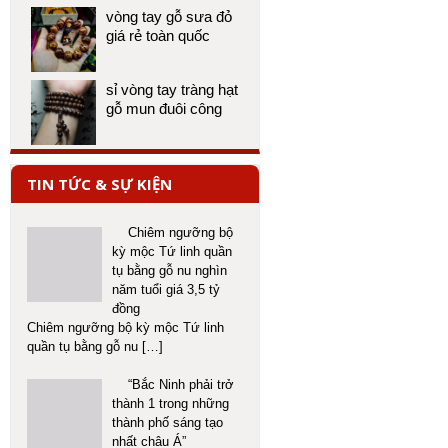
vòng tay gỗ sưa đỏ
giá rẻ toàn quốc
sỉ vòng tay tràng hạt
gỗ mun đuôi công
TIN TỨC & SỰ KIỆN
Chiêm ngưỡng bộ
kỳ mộc Tứ linh quần
tụ bằng gỗ nu nghìn
năm tuổi giá 3,5 tỷ
đồng
Chiêm ngưỡng bộ kỳ mộc Tứ linh
quần tụ bằng gỗ nu
[…]
“Bắc Ninh phải trở
thành 1 trong những
thành phố sáng tạo
nhất châu Á”