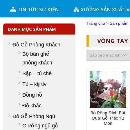
TIN TỨC SỰ KIỆN
XƯỞNG SẢN XUẤT 
Trang chủ
>
Sản phẩm 
DANH MỤC SẢN PHẨM
VÒNG TAY 
Đồ Gỗ Phòng Khách
Bộ bàn ghế
phòng khách
Sập – tủ chè
Tủ – kệ tivi
Đồng hồ
Đồ khác
Bộ Rồng Đỉnh Bát
Đồ Gỗ Phòng Ngủ
Quái Gỗ Trắc 12
Món
Giường ngủ gỗ