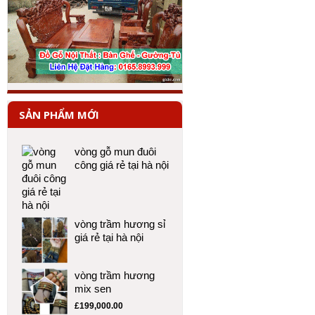
SẢN PHẨM MỚI
vòng gỗ mun đuôi
công giá rẻ tại hà nội
vòng trầm hương sỉ
giá rẻ tại hà nội
vòng trầm hương
mix sen
£
199,000.00