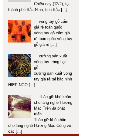
Chiều nay (12/2), tại
thành phố Bắc Ninh, tỉnh Bắc
[…]
vòng tay gỗ cẩm
giá rẻ toàn quốc
vòng tay gỗ cẩm giá
rẻ toàn quốc vòng tay
gỗ giá rẻ
[…]
xưởng sản xuất
vòng tay tràng hạt
gỗ
xưởng sản xuất vòng
tay giá rẻ tại bắc ninh
HIEP NGO
[…]
Tháo gỡ khó khăn
cho làng nghề Hương
Mạc Trên đà phát
triển
Tháo gỡ khó khăn
cho làng nghề Hương Mạc Cùng với
các
[…]