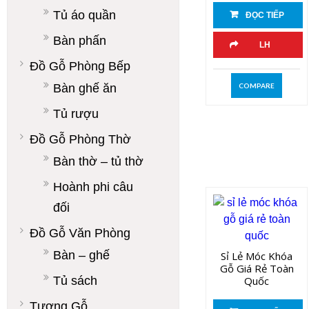
Tủ áo quần
ĐỌC TIẾP
Bàn phấn
LH
Đồ Gỗ Phòng Bếp
Bàn ghế ăn
COMPARE
Tủ rượu
Đồ Gỗ Phòng Thờ
Bàn thờ – tủ thờ
Hoành phi câu
đối
Đồ Gỗ Văn Phòng
Bàn – ghế
Sỉ Lẻ Móc Khóa
Gỗ Giá Rẻ Toàn
Tủ sách
Quốc
Tượng Gỗ