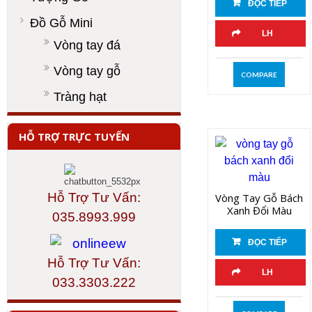
ĐỌC TIẾP
Đồ Gỗ Mini
LH
Vòng tay đá
Vòng tay gỗ
COMPARE
Tràng hạt
HỖ TRỢ TRỰC TUYẾN
Hỗ Trợ Tư Vấn:
Vòng Tay Gỗ Bách
Xanh Đổi Màu
035.8993.999
ĐỌC TIẾP
Hỗ Trợ Tư Vấn:
LH
033.3303.222