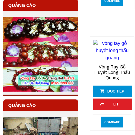
COMPARE
QUẢNG CÁO
Vòng Tay Gỗ
Huyết Long Thấu
Quang
ĐỌC TIẾP
QUẢNG CÁO
LH
COMPARE