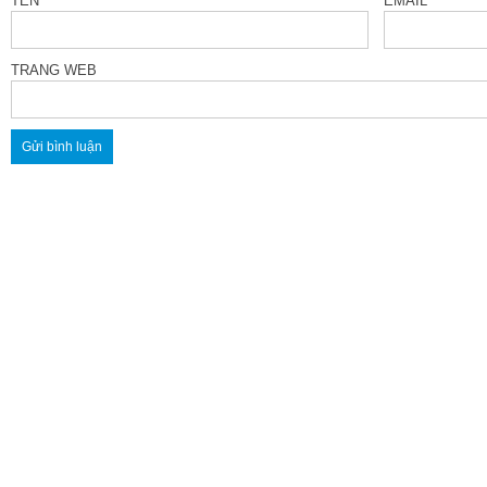
TÊN
*
EMAIL
*
TRANG WEB